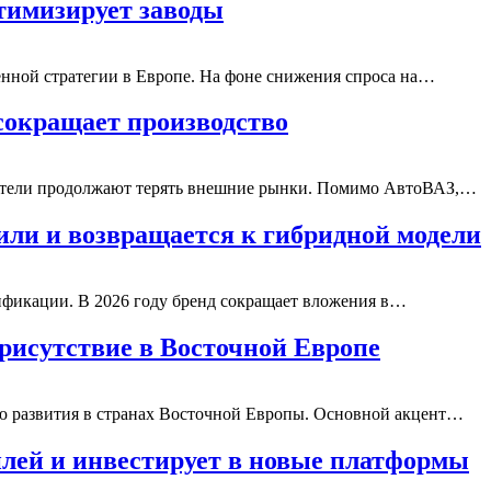
птимизирует заводы
енной стратегии в Европе. На фоне снижения спроса на…
 сокращает производство
ители продолжают терять внешние рынки. Помимо АвтоВАЗ,…
или и возвращается к гибридной модели
ификации. В 2026 году бренд сокращает вложения в…
присутствие в Восточной Европе
ю развития в странах Восточной Европы. Основной акцент…
илей и инвестирует в новые платформы