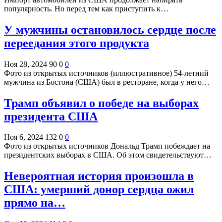
популярность. Но перед тем как приступить к…
У мужчины остановилось сердце после
переедания этого продукта
Ноя 28, 2024
90
0
0
Фото из открытых источников (иллюстративное) 54-летний
мужчина из Бостона (США) был в ресторане, когда у него…
Трамп объявил о победе на выборах
президента США
Ноя 6, 2024
132
0
0
Фото из открытых источников Дональд Трамп побеждает на
президентских выборах в США. Об этом свидетельствуют…
Невероятная история произошла в
США: умерший донор сердца ожил
прямо на…