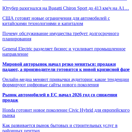
Ютубер разогнался на Bugatti Chiron Sport до 413 км/ч на А1…
США готовят новые ограничения для автомобилей с
китайскими технологиями и капиталом
Почему обслуживание имущества требует долгосрочного
планирования
General Electric разделяет бизнес и усиливает промышленное
направление
Мировой авторынок начал резко меняться: продажи
падают, а производители готовятся к новой кризисной фазе
Онлайн-медиа меняют привычки аудитории: какие тенденции
формируют цифровые сайты нового поколения
Рынок автомобилей в ЕС начал 2026 год со снижения
продаж
Honda готовит новое поколение Civic Hybrid для европейского
рынка
Как развивается рынок бытовых и строительных услуг в
районных центрах