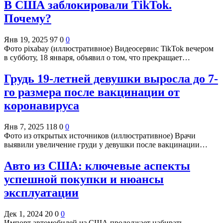
В США заблокировали TikTok.
Почему?
Янв 19, 2025
97
0
0
Фото pixabay (иллюстративное) Видеосервис TikTok вечером
в субботу, 18 января, объявил о том, что прекращает…
Грудь 19-летней девушки выросла до 7-
го размера после вакцинации от
коронавируса
Янв 7, 2025
118
0
0
Фото из открытых источников (иллюстративное) Врачи
выявили увеличение груди у девушки после вакцинации…
Авто из США: ключевые аспекты
успешной покупки и нюансы
эксплуатации
Дек 1, 2024
20
0
0
Импорт автомобилей из США продолжает набирать