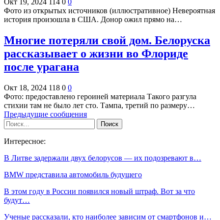
Окт 19, 2024
114
0
0
Фото из открытых источников (иллюстративное) Невероятная
история произошла в США. Донор ожил прямо на…
Многие потеряли свой дом. Белоруска
рассказывает о жизни во Флориде
после урагана
Окт 18, 2024
118
0
0
Фото: предоставлено героиней материала Такого разгула
стихии там не было лет сто. Тампа, третий по размеру…
Предыдущие сообщения
Интересное:
В Литве задержали двух белорусов — их подозревают в…
BMW представила автомобиль будущего
В этом году в России появился новый штраф. Вот за что
будут…
Ученые рассказали, кто наиболее зависим от смартфонов и…