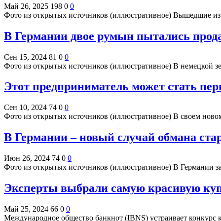
Май 26, 2025
198
0
0
Фото из открытых источников (иллюстративное) Вышедшие из 
В Германии двое румын пытались прода
Сен 15, 2024
81
0
0
Фото из открытых источников (иллюстративное) В немецкой з
Этот предприниматель может стать пе
Сен 10, 2024
74
0
0
Фото из открытых источников (иллюстративное) В своем ново
В Германии – новый случай обмана ст
Июн 26, 2024
74
0
0
Фото из открытых источников (иллюстративное) В Германии з
Эксперты выбрали самую красивую купю
Май 25, 2024
66
0
0
Международное общество банкнот (IBNS) устраивает конкурс