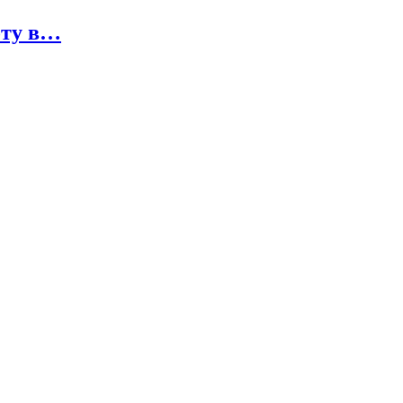
оту в…