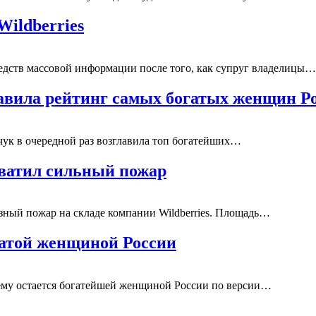
ildberries
едств массовой информации после того, как супруг владелицы…
главила рейтинг самых богатых женщин Р
ьчук в очередной раз возглавила топ богатейших…
хватил сильный пожар
зный пожар на складе компании Wildberries. Площадь…
огатой женщиной России
нему остается богатейшей женщиной России по версии…