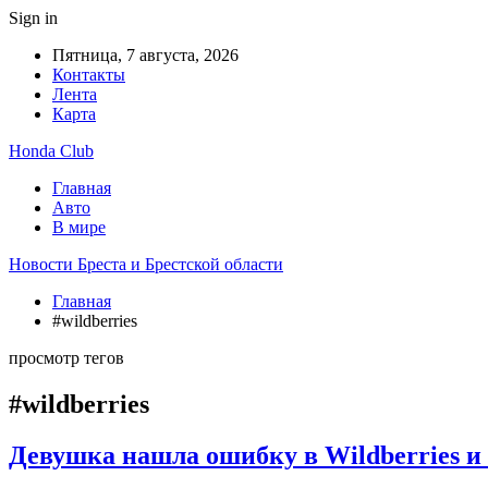
Sign in
Пятница, 7 августа, 2026
Контакты
Лента
Карта
Honda Club
Главная
Авто
В мире
Новости Бреста и Брестской области
Главная
#wildberries
просмотр тегов
#wildberries
Девушка нашла ошибку в Wildberries и