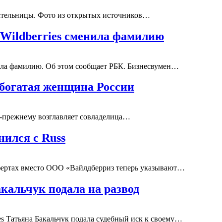
пательницы. Фото из открытых источников…
 Wildberries сменила фамилию
нила фамилию. Об этом сообщает РБК. Бизнесвумен…
 богатая женщина России
-прежнему возглавляет совладелица…
нился с Russ
офертах вместо ООО «Вайлдберриз теперь указывают…
кальчук подала на развод
es Татьяна Бакальчук подала судебный иск к своему…