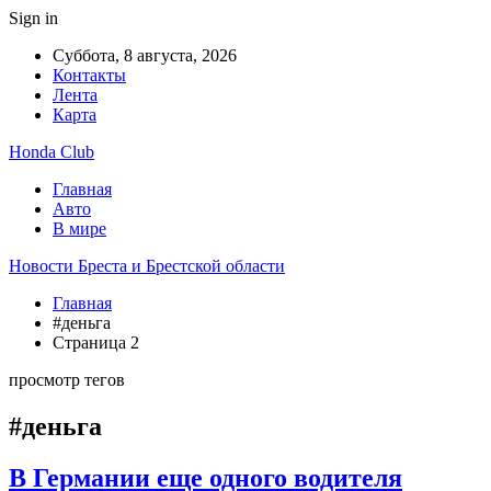
Sign in
Суббота, 8 августа, 2026
Контакты
Лента
Карта
Honda Club
Главная
Авто
В мире
Новости Бреста и Брестской области
Главная
#деньга
Страница 2
просмотр тегов
#деньга
В Германии еще одного водителя