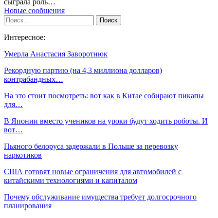
сыграла роль…
Новые сообщения
Интересное:
Умерла Анастасия Заворотнюк
Рекордную партию (на 4,3 миллиона долларов)
контрабандных…
На это стоит посмотреть: вот как в Китае собирают пикапы
для…
В Японии вместо учеников на уроки будут ходить роботы. И
вот…
Пьяного белоруса задержали в Польше за перевозку
наркотиков
США готовят новые ограничения для автомобилей с
китайскими технологиями и капиталом
Почему обслуживание имущества требует долгосрочного
планирования