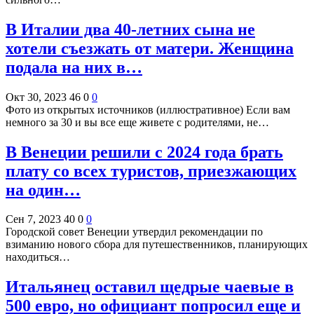
В Италии два 40-летних сына не
хотели съезжать от матери. Женщина
подала на них в…
Окт 30, 2023
46
0
0
Фото из открытых источников (иллюстративное) Если вам
немного за 30 и вы все еще живете с родителями, не…
В Венеции решили с 2024 года брать
плату со всех туристов, приезжающих
на один…
Сен 7, 2023
40
0
0
Городской совет Венеции утвердил рекомендации по
взиманию нового сбора для путешественников, планирующих
находиться…
Итальянец оставил щедрые чаевые в
500 евро, но официант попросил еще и