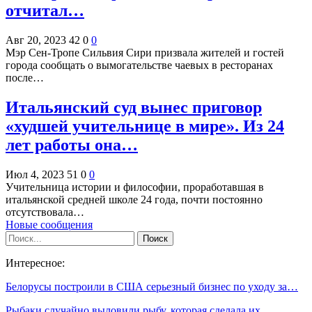
отчитал…
Авг 20, 2023
42
0
0
Мэр Сен-Тропе Сильвия Сири призвала жителей и гостей
города сообщать о вымогательстве чаевых в ресторанах
после…
Итальянский суд вынес приговор
«худшей учительнице в мире». Из 24
лет работы она…
Июл 4, 2023
51
0
0
Учительница истории и философии, проработавшая в
итальянской средней школе 24 года, почти постоянно
отсутствовала…
Новые сообщения
Интересное:
Белорусы построили в США серьезный бизнес по уходу за…
Рыбаки случайно выловили рыбу, которая сделала их…