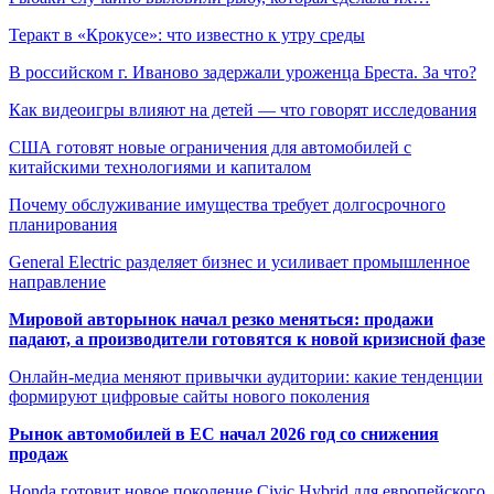
Теракт в «Крокусе»: что известно к утру среды
В российском г. Иваново задержали уроженца Бреста. За что?
Как видеоигры влияют на детей — что говорят исследования
США готовят новые ограничения для автомобилей с
китайскими технологиями и капиталом
Почему обслуживание имущества требует долгосрочного
планирования
General Electric разделяет бизнес и усиливает промышленное
направление
Мировой авторынок начал резко меняться: продажи
падают, а производители готовятся к новой кризисной фазе
Онлайн-медиа меняют привычки аудитории: какие тенденции
формируют цифровые сайты нового поколения
Рынок автомобилей в ЕС начал 2026 год со снижения
продаж
Honda готовит новое поколение Civic Hybrid для европейского