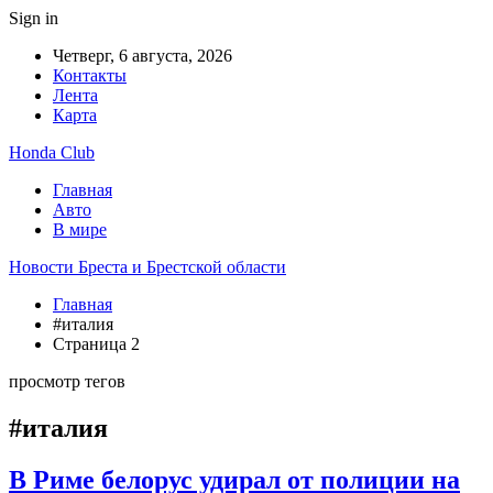
Sign in
Четверг, 6 августа, 2026
Контакты
Лента
Карта
Honda Club
Главная
Авто
В мире
Новости Бреста и Брестской области
Главная
#италия
Страница 2
просмотр тегов
#италия
В Риме белорус удирал от полиции на