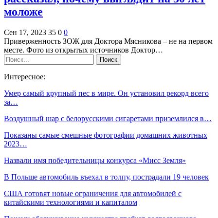
моложе
Сен 17, 2023
35
0
0
Приверженность ЗОЖ для Доктора Мясникова – не на первом
месте. Фото из открытых источников Доктор…
Интересное:
Умер самый крупный пес в мире. Он установил рекорд всего
за…
Воздушный шар с белорусскими сигаретами приземлился в…
Показаны самые смешные фотографии домашних животных
2023…
Назвали имя победительницы конкурса «Мисс Земля»
В Польше автомобиль въехал в толпу, пострадали 19 человек
США готовят новые ограничения для автомобилей с
китайскими технологиями и капиталом