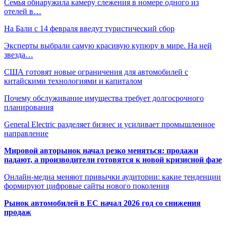
Семья обнаружила камеру слежения в номере одного из
отелей в…
На Бали с 14 февраля введут туристический сбор
Эксперты выбрали самую красивую купюру в мире. На ней
звезда…
США готовят новые ограничения для автомобилей с
китайскими технологиями и капиталом
Почему обслуживание имущества требует долгосрочного
планирования
General Electric разделяет бизнес и усиливает промышленное
направление
Мировой авторынок начал резко меняться: продажи
падают, а производители готовятся к новой кризисной фазе
Онлайн-медиа меняют привычки аудитории: какие тенденции
формируют цифровые сайты нового поколения
Рынок автомобилей в ЕС начал 2026 год со снижения
продаж