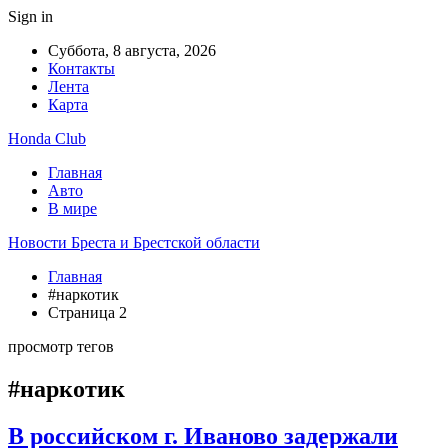
Sign in
Суббота, 8 августа, 2026
Контакты
Лента
Карта
Honda Club
Главная
Авто
В мире
Новости Бреста и Брестской области
Главная
#наркотик
Страница 2
просмотр тегов
#наркотик
В российском г. Иваново задержали