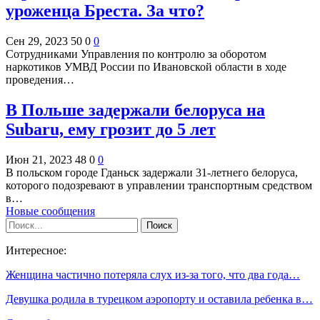
уроженца Бреста. За что?
Сен 29, 2023
50
0
0
Сотрудниками Управления по контролю за оборотом
наркотиков УМВД России по Ивановской области в ходе
проведения…
В Польше задержали белоруса на
Subaru, ему грозит до 5 лет
Июн 21, 2023
48
0
0
В польском городе Гданьск задержали 31-летнего белоруса,
которого подозревают в управлении транспортным средством
в…
Новые сообщения
Интересное:
Женщина частично потеряла слух из-за того, что два года…
Девушка родила в турецком аэропорту и оставила ребенка в…