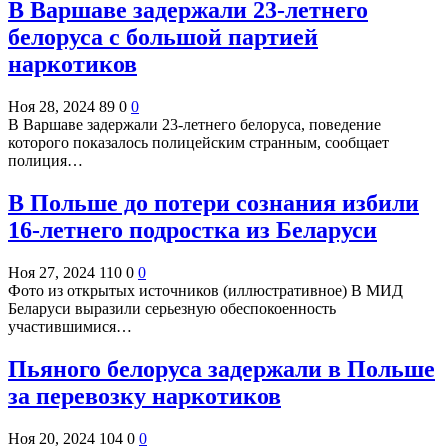
В Варшаве задержали 23-летнего
белоруса с большой партией
наркотиков
Ноя 28, 2024
89
0
0
В Варшаве задержали 23-летнего белоруса, поведение
которого показалось полицейским странным, сообщает
полиция…
В Польше до потери сознания избили
16-летнего подростка из Беларуси
Ноя 27, 2024
110
0
0
Фото из открытых источников (иллюстративное) В МИД
Беларуси выразили серьезную обеспокоенность
участившимися…
Пьяного белоруса задержали в Польше
за перевозку наркотиков
Ноя 20, 2024
104
0
0