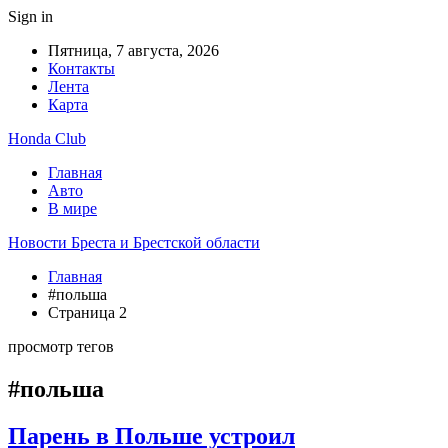
Sign in
Пятница, 7 августа, 2026
Контакты
Лента
Карта
Honda Club
Главная
Авто
В мире
Новости Бреста и Брестской области
Главная
#польша
Страница 2
просмотр тегов
#польша
Парень в Польше устроил