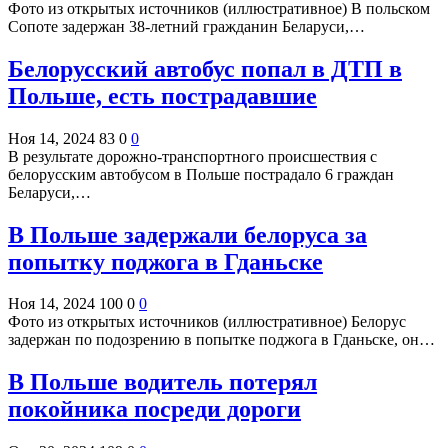
Фото из открытых источников (иллюстративное) В польском
Сопоте задержан 38-летний гражданин Беларуси,…
Белорусский автобус попал в ДТП в
Польше, есть пострадавшие
Ноя 14, 2024
83
0
0
В результате дорожно-транспортного происшествия с
белорусским автобусом в Польше пострадало 6 граждан
Беларуси,…
В Польше задержали белоруса за
попытку поджога в Гданьске
Ноя 14, 2024
100
0
0
Фото из открытых источников (иллюстративное) Белорус
задержан по подозрению в попытке поджога в Гданьске, он…
В Польше водитель потерял
покойника посреди дороги