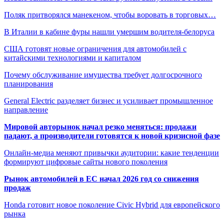
Поляк притворялся манекеном, чтобы воровать в торговых…
В Италии в кабине фуры нашли умершим водителя-белоруса
США готовят новые ограничения для автомобилей с
китайскими технологиями и капиталом
Почему обслуживание имущества требует долгосрочного
планирования
General Electric разделяет бизнес и усиливает промышленное
направление
Мировой авторынок начал резко меняться: продажи
падают, а производители готовятся к новой кризисной фазе
Онлайн-медиа меняют привычки аудитории: какие тенденции
формируют цифровые сайты нового поколения
Рынок автомобилей в ЕС начал 2026 год со снижения
продаж
Honda готовит новое поколение Civic Hybrid для европейского
рынка