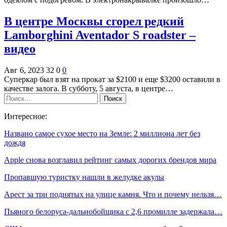
В центре Москвы сгорел редкий
Lamborghini Aventador S roadster –
видео
Авг 6, 2023
32
0
0
Суперкар был взят на прокат за $2100 и еще $3200 оставили в
качестве залога. В субботу, 5 августа, в центре…
Интересное:
Названо самое сухое место на Земле: 2 миллиона лет без
дождя
Apple снова возглавил рейтинг самых дорогих брендов мира
Пропавшую туристку нашли в желудке акулы
Арест за три поднятых на улице камня. Что и почему нельзя…
Пьяного белоруса-дальнобойщика с 2,6 промилле задержала…