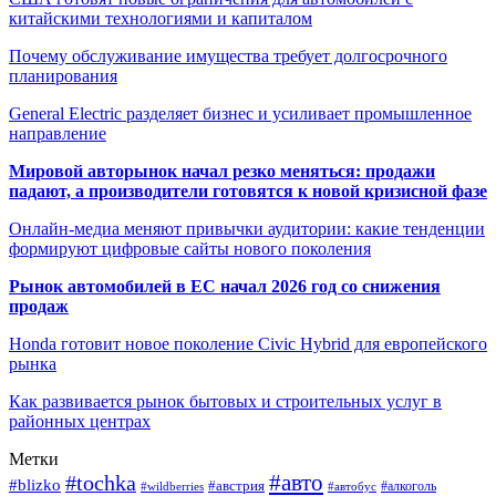
китайскими технологиями и капиталом
Почему обслуживание имущества требует долгосрочного
планирования
General Electric разделяет бизнес и усиливает промышленное
направление
Мировой авторынок начал резко меняться: продажи
падают, а производители готовятся к новой кризисной фазе
Онлайн-медиа меняют привычки аудитории: какие тенденции
формируют цифровые сайты нового поколения
Рынок автомобилей в ЕС начал 2026 год со снижения
продаж
Honda готовит новое поколение Civic Hybrid для европейского
рынка
Как развивается рынок бытовых и строительных услуг в
районных центрах
Метки
#авто
#tochka
#blizko
#австрия
#автобус
#алкоголь
#wildberries