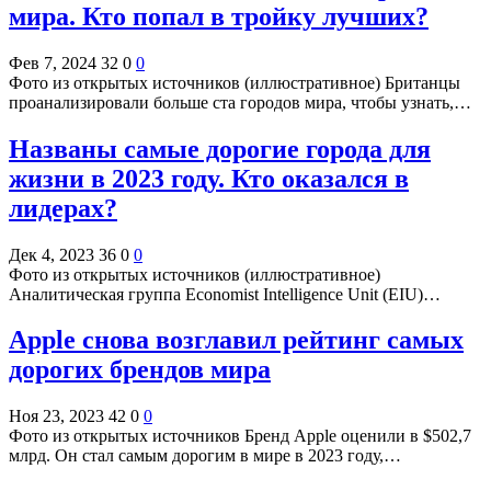
мира. Кто попал в тройку лучших?
Фев 7, 2024
32
0
0
Фото из открытых источников (иллюстративное) Британцы
проанализировали больше ста городов мира, чтобы узнать,…
Названы самые дорогие города для
жизни в 2023 году. Кто оказался в
лидерах?
Дек 4, 2023
36
0
0
Фото из открытых источников (иллюстративное)
Аналитическая группа Economist Intelligence Unit (EIU)…
Apple снова возглавил рейтинг самых
дорогих брендов мира
Ноя 23, 2023
42
0
0
Фото из открытых источников Бренд Apple оценили в $502,7
млрд. Он стал самым дорогим в мире в 2023 году,…