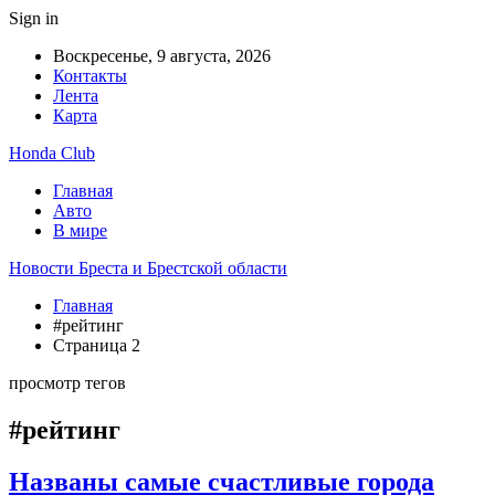
Sign in
Воскресенье, 9 августа, 2026
Контакты
Лента
Карта
Honda Club
Главная
Авто
В мире
Новости Бреста и Брестской области
Главная
#рейтинг
Страница 2
просмотр тегов
#рейтинг
Названы самые счастливые города