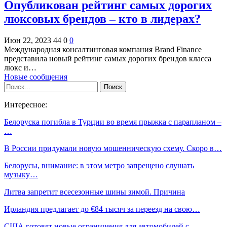
Опубликован рейтинг самых дорогих
люксовых брендов – кто в лидерах?
Июн 22, 2023
44
0
0
Международная консалтинговая компания Brand Finance
представила новый рейтинг самых дорогих брендов класса
люкс и…
Новые сообщения
Интересное:
Белоруска погибла в Турции во время прыжка с парапланом –
…
В России придумали новую мошенническую схему. Скоро в…
Белорусы, внимание: в этом метро запрещено слушать
музыку…
Литва запретит всесезонные шины зимой. Причина
Ирландия предлагает до €84 тысяч за переезд на свою…
США готовят новые ограничения для автомобилей с