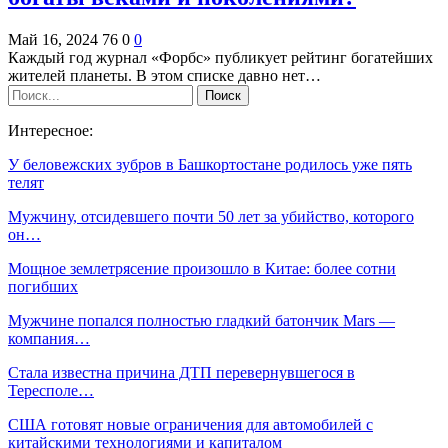
Май 16, 2024
76
0
0
Каждый год журнал «Форбс» публикует рейтинг богатейших
жителей планеты. В этом списке давно нет…
Интересное:
У беловежских зубров в Башкортостане родилось уже пять
телят
Мужчину, отсидевшего почти 50 лет за убийство, которого
он…
Мощное землетрясение произошло в Китае: более сотни
погибших
Мужчине попался полностью гладкий батончик Mars —
компания…
Стала известна причина ДТП перевернувшегося в
Тересполе…
США готовят новые ограничения для автомобилей с
китайскими технологиями и капиталом