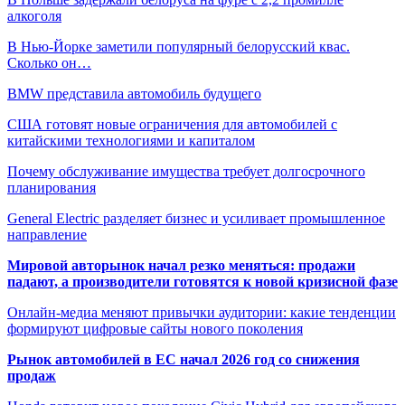
алкоголя
В Нью-Йорке заметили популярный белорусский квас.
Сколько он…
BMW представила автомобиль будущего
США готовят новые ограничения для автомобилей с
китайскими технологиями и капиталом
Почему обслуживание имущества требует долгосрочного
планирования
General Electric разделяет бизнес и усиливает промышленное
направление
Мировой авторынок начал резко меняться: продажи
падают, а производители готовятся к новой кризисной фазе
Онлайн-медиа меняют привычки аудитории: какие тенденции
формируют цифровые сайты нового поколения
Рынок автомобилей в ЕС начал 2026 год со снижения
продаж