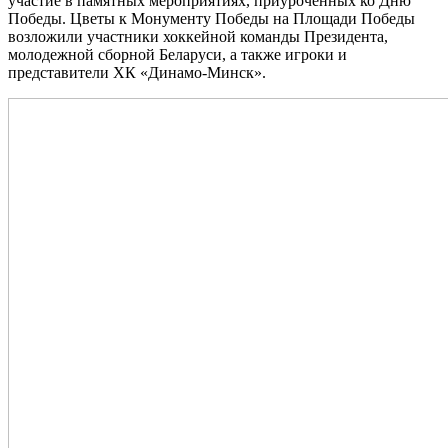
участие в памятных мероприятиях, приуроченных ко Дню
Победы. Цветы к Монументу Победы на Площади Победы
возложили участники хоккейной команды Президента,
молодежной сборной Беларуси, а также игроки и
представители ХК «Динамо‑Минск».