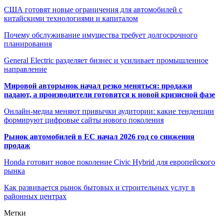
США готовят новые ограничения для автомобилей с
китайскими технологиями и капиталом
Почему обслуживание имущества требует долгосрочного
планирования
General Electric разделяет бизнес и усиливает промышленное
направление
Мировой авторынок начал резко меняться: продажи
падают, а производители готовятся к новой кризисной фазе
Онлайн-медиа меняют привычки аудитории: какие тенденции
формируют цифровые сайты нового поколения
Рынок автомобилей в ЕС начал 2026 год со снижения
продаж
Honda готовит новое поколение Civic Hybrid для европейского
рынка
Как развивается рынок бытовых и строительных услуг в
районных центрах
Метки