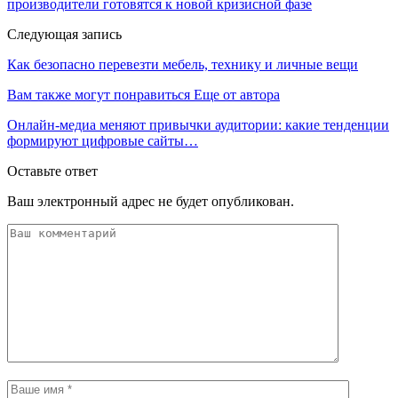
производители готовятся к новой кризисной фазе
Следующая запись
Как безопасно перевезти мебель, технику и личные вещи
Вам также могут понравиться
Еще от автора
Онлайн-медиа меняют привычки аудитории: какие тенденции
формируют цифровые сайты…
Оставьте ответ
Ваш электронный адрес не будет опубликован.