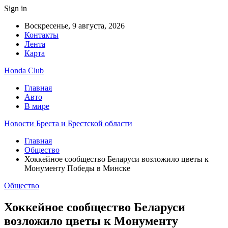
Sign in
Воскресенье, 9 августа, 2026
Контакты
Лента
Карта
Honda Club
Главная
Авто
В мире
Новости Бреста и Брестской области
Главная
Общество
Хоккейное сообщество Беларуси возложило цветы к
Монументу Победы в Минске
Общество
Хоккейное сообщество Беларуси
возложило цветы к Монументу