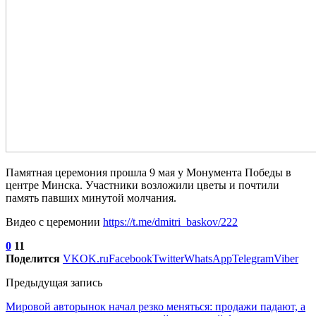
Памятная церемония прошла 9 мая у Монумента Победы в
центре Минска. Участники возложили цветы и почтили
память павших минутой молчания.
Видео с церемонии
https://t.me/dmitri_baskov/222
0
11
Поделится
VK
OK.ru
Facebook
Twitter
WhatsApp
Telegram
Viber
Предыдущая запись
Мировой авторынок начал резко меняться: продажи падают, а