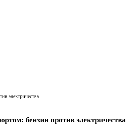
отив электричества
портом: бензин против электричества