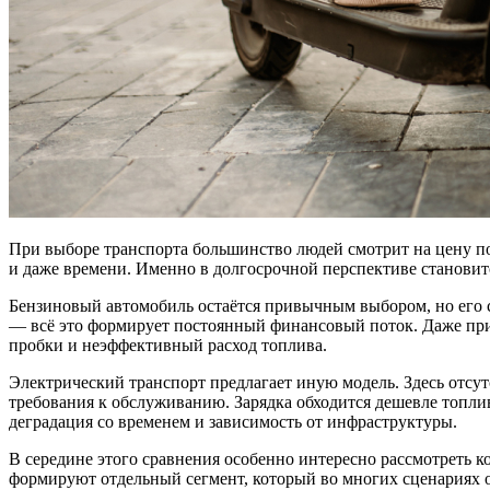
При выборе транспорта большинство людей смотрит на цену по
и даже времени. Именно в долгосрочной перспективе становитс
Бензиновый автомобиль остаётся привычным выбором, но его с
— всё это формирует постоянный финансовый поток. Даже при
пробки и неэффективный расход топлива.
Электрический транспорт предлагает иную модель. Здесь отсу
требования к обслуживанию. Зарядка обходится дешевле топлив
деградация со временем и зависимость от инфраструктуры.
В середине этого сравнения особенно интересно рассмотреть 
формируют отдельный сегмент, который во многих сценариях 