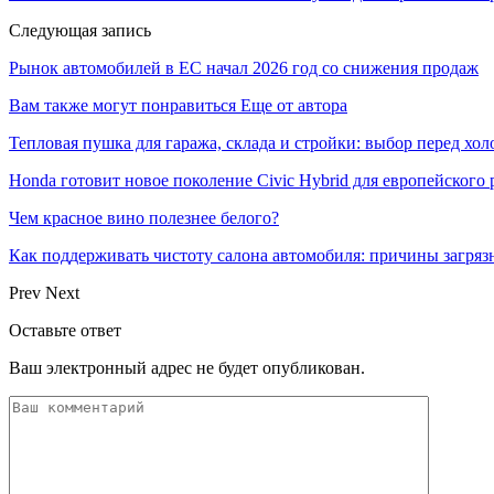
Следующая запись
Рынок автомобилей в ЕС начал 2026 год со снижения продаж
Вам также могут понравиться
Еще от автора
Тепловая пушка для гаража, склада и стройки: выбор перед хо
Honda готовит новое поколение Civic Hybrid для европейского
Чем красное вино полезнее белого?
Как поддерживать чистоту салона автомобиля: причины загря
Prev
Next
Оставьте ответ
Ваш электронный адрес не будет опубликован.