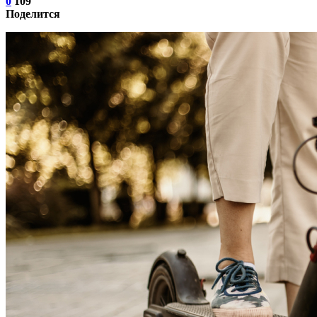
0
109
Поделится