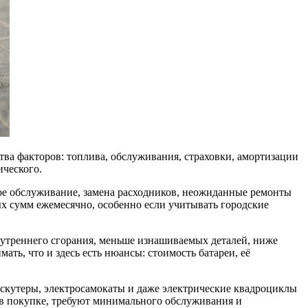
тва факторов: топлива, обслуживания, страховки, амортизации
ического.
ое обслуживание, замена расходников, неожиданные ремонты
х сумм ежемесячно, особенно если учитывать городские
внутреннего сгорания, меньше изнашиваемых деталей, ниже
ть, что и здесь есть нюансы: стоимость батареи, её
оскутеры, электросамокаты и даже электрические квадроциклы
 в покупке, требуют минимального обслуживания и