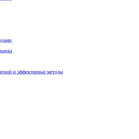
лодами
 рынка
знений и эффективные методы