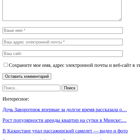
Сохраните мое имя, адрес электронной почты и веб-сайт в э
Интересное:
Дочь Заворотнюк впервые за долгое время рассказала о…
Рост популярности аренды квартир на сутки в Минске:…
В Казахстане упал пассажирский самолет — видео и фото