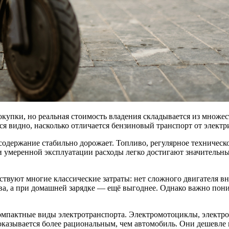
купки, но реальная стоимость владения складывается из множес
я видно, насколько отличается бензиновый транспорт от электр
одержание стабильно дорожает. Топливо, регулярное техническ
 умеренной эксплуатации расходы легко достигают значительны
тствуют многие классические затраты: нет сложного двигателя 
а, а при домашней зарядке — ещё выгоднее. Однако важно понима
компактные виды электротранспорта. Электромотоциклы, электр
оказывается более рациональным, чем автомобиль. Они дешевле