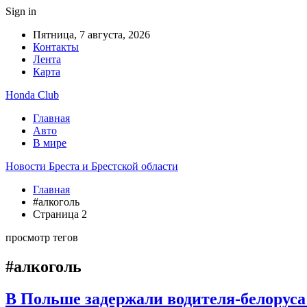
Sign in
Пятница, 7 августа, 2026
Контакты
Лента
Карта
Honda Club
Главная
Авто
В мире
Новости Бреста и Брестской области
Главная
#алкоголь
Страница 2
просмотр тегов
#алкоголь
В Польше задержали водителя-белоруса 