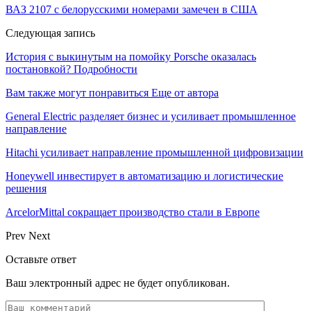
ВАЗ 2107 с белорусскими номерами замечен в США
Следующая запись
История с выкинутым на помойку Porsche оказалась
постановкой? Подробности
Вам также могут понравиться
Еще от автора
General Electric разделяет бизнес и усиливает промышленное
направление
Hitachi усиливает направление промышленной цифровизации
Honeywell инвестирует в автоматизацию и логистические
решения
ArcelorMittal сокращает производство стали в Европе
Prev
Next
Оставьте ответ
Ваш электронный адрес не будет опубликован.