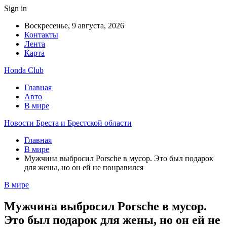
Sign in
Воскресенье, 9 августа, 2026
Контакты
Лента
Карта
Honda Club
Главная
Авто
В мире
Новости Бреста и Брестской области
Главная
В мире
Мужчина выбросил Porsche в мусор. Это был подарок
для жены, но он ей не понравился
В мире
Мужчина выбросил Porsche в мусор.
Это был подарок для жены, но он ей не