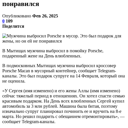
понравился
Опубликовано
Фев 26, 2025
0
109
Поделится
В Мытищах мужчина выбросил в помойку Porsche,
подаренный жене на День влюбленных.
В подмосковных Мытищах мужчина выбросил кроссовер
Porsche Macan в мусорный контейнер, сообщает Telegram-
каналы. Это был подарок супруге на 14 Февраля, который она
не оценила.
«У Сергея (имя изменено) и его жены Аллы (имя изменено)
сейчас тяжелый период в отношениях. Он хотел спасти семью
красивым подарком. На День всех влюбленных Сергей купил
автомобиль за 3 млн рублей. Машина была битая, поэтому
изначально супруг планировал починить ее и вручить на 8-е
марта. Но решил подарить с обещанием отремонтировать», —
сообщает Telegram-каналы.