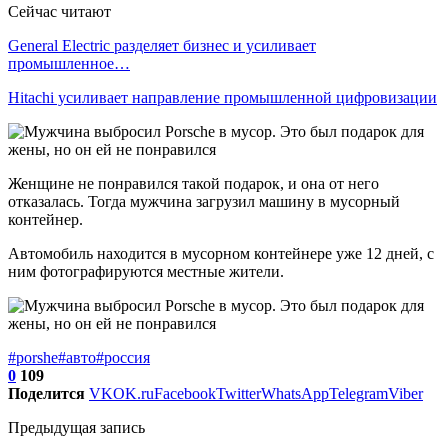
Сейчас читают
General Electric разделяет бизнес и усиливает
промышленное…
Hitachi усиливает направление промышленной цифровизации
Женщине не понравился такой подарок, и она от него
отказалась. Тогда мужчина загрузил машину в мусорный
контейнер.
Автомобиль находится в мусорном контейнере уже 12 дней, с
ним фотографируются местные жители.
#porshe
#авто
#россия
0
109
Поделится
VK
OK.ru
Facebook
Twitter
WhatsApp
Telegram
Viber
Предыдущая запись