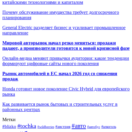
китайскими технологиями и капиталом
Почему обслуживание имущества требует долгосрочного
планирования
General Electric разделяет бизнес и усиливает промышленное
направление
Мировой авторынок начал резко меняться: продажи
падают, а производители готовятся к новой кризисной фазе
Онлайн-медиа меняют привычки аудитории: какие тенденции
формируют цифровые сайты нового поколения
Рынок автомобилей в ЕС начал 2026 год со снижения
продаж
Honda готовит новое поколение Civic Hybrid для европейского
рынка
Как развивается рынок бытовых и строительных услуг в
районных центрах
Метки
#авто
#tochka
#blizko
#австрия
#автобус
#алкоголь
#wildberries