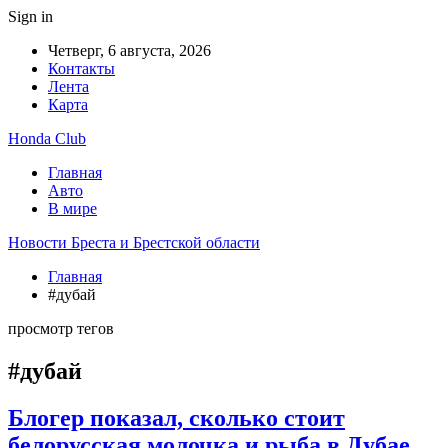
Sign in
Четверг, 6 августа, 2026
Контакты
Лента
Карта
Honda Club
Главная
Авто
В мире
Новости Бреста и Брестской области
Главная
#дубай
просмотр тегов
#дубай
Блогер показал, сколько стоит
белорусская молочка и рыба в Дубае.