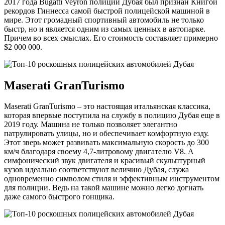
2017 года Bugatti Veyron полиции Дубая был признан Книгой
рекордов Гиннесса самой быстрой полицейской машиной в
мире. Этот громадный спортивный автомобиль не только
быстр, но и является одним из самых ценных в автопарке.
Причем во всех смыслах. Его стоимость составляет примерно
$2 000 000.
Maserati GranTurismo
Maserati GranTurismo – это настоящая итальянская классика,
которая впервые поступила на службу в полицию Дубая еще в
2019 году. Машина не только позволяет элегантно
патрулировать улицы, но и обеспечивает комфортную езду.
Этот зверь может развивать максимальную скорость до 300
км/ч благодаря своему 4,7-литровому двигателю V8. А
симфонический звук двигателя и красивый скульптурный
кузов идеально соответствуют величию Дубая, служа
одновременно символом стиля и эффективным инструментом
для полиции. Ведь на такой машине можно легко догнать
даже самого быстрого гонщика.