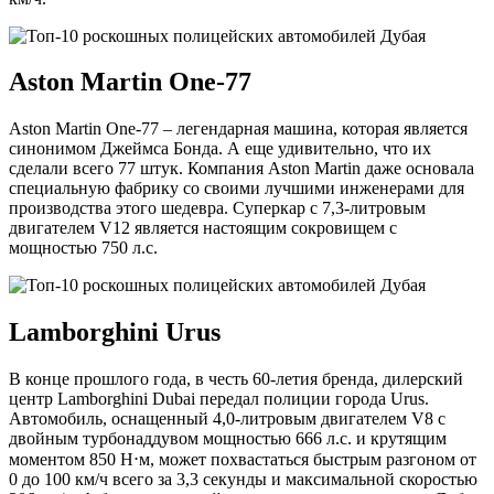
Aston Martin One-77
Aston Martin One-77 – легендарная машина, которая является
синонимом Джеймса Бонда. А еще удивительно, что их
сделали всего 77 штук. Компания Aston Martin даже основала
специальную фабрику со своими лучшими инженерами для
производства этого шедевра. Суперкар с 7,3-литровым
двигателем V12 является настоящим сокровищем с
мощностью 750 л.с.
Lamborghini Urus
В конце прошлого года, в честь 60-летия бренда, дилерский
центр Lamborghini Dubai передал полиции города Urus.
Автомобиль, оснащенный 4,0-литровым двигателем V8 с
двойным турбонаддувом мощностью 666 л.с. и крутящим
моментом 850 Н⋅м, может похвастаться быстрым разгоном от
0 до 100 км/ч всего за 3,3 секунды и максимальной скоростью