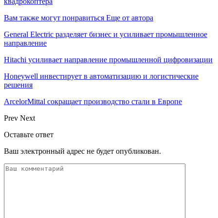
квадрокоптера
Вам также могут понравиться
Еще от автора
General Electric разделяет бизнес и усиливает промышленное
направление
Hitachi усиливает направление промышленной цифровизации
Honeywell инвестирует в автоматизацию и логистические
решения
ArcelorMittal сокращает производство стали в Европе
Prev
Next
Оставьте ответ
Ваш электронный адрес не будет опубликован.