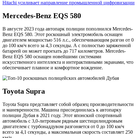
Hitachi усиливает направление промышленной цифровизации
Mercedes-Benz EQS 580
В августе 2023 года автопарк полиции пополнился Mercedes-
Benz EQS 580. Этот роскошный электромобиль оснащен
двигателем мощностью 516 л.с., обеспечивающим разгон от 0
до 100 км/ч всего за 4,3 секунды. А с полностью заряженной
батареей он может проехать до 717 километров. Mercedes-
Benz EQS 580 оснащен новейшими системами
искусственного интеллекта и интерактивными экранами, что
обеспечивает плавное и комфортное вождение.
Toyota Supra
Toyota Supra представляет собой образец производительности
и маневренности. Машина присоединилась к автопарку
полиции Дубая в 2021 году. Этот японский спортивный
автомобиль с 3,0-литровым рядным шестицилиндровым
двигателем с турбонаддувом разгоняется от 0 до 100 км/ч
всего за 4,1 секунды, а максимальная скорость составляет 250
км/ч.