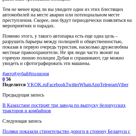
Тем не менее вряд ли вы увидите один из этих блестящих
автомобилей на месте аварии или потенциальном месте
преступления. Скорее, они будут периодически появляться на
мероприятиях и парадах.
Помимо этого, у такого автопарка есть еще одна цель –
разрушить барьеры между полицией и общественностью,
показав в первую очередь туристам, насколько дружелюбны
местные правоохранители. Не зря люди часто звонят на
горячую линию полиции Дубая и спрашивают, где можно
увидеть и сфотографировать эти машины.
#авто
#дубай
#полиция
0
56
Поделится
VK
OK.ru
Facebook
Twitter
WhatsApp
Telegram
Viber
Предыдущая запись
В Казахстане построят три завода по выпуску белорусских
тракторов и комбайнов
Следующая запись
Поляки показали строительство дороги в сторону Беларуси с