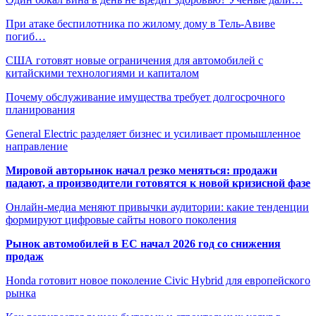
При атаке беспилотника по жилому дому в Тель-Авиве
погиб…
США готовят новые ограничения для автомобилей с
китайскими технологиями и капиталом
Почему обслуживание имущества требует долгосрочного
планирования
General Electric разделяет бизнес и усиливает промышленное
направление
Мировой авторынок начал резко меняться: продажи
падают, а производители готовятся к новой кризисной фазе
Онлайн-медиа меняют привычки аудитории: какие тенденции
формируют цифровые сайты нового поколения
Рынок автомобилей в ЕС начал 2026 год со снижения
продаж
Honda готовит новое поколение Civic Hybrid для европейского
рынка