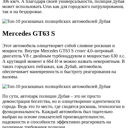
306 км/ч. А благодаря своей универсальности, полиция Дубая
может использовать Urus как для городского патрулирования,
так и на бездорожье.
Mercedes GT63 S
Этот автомобиль олицетворяет собой слияние роскоши и
мощности. Внутри Mercedes GT63 S стоит 4,0-литровый
двигатель V8 с двойным турбонаддувом и мощностью 630 л.с.
А крутящий момент в 664 Н⋅м можно назвать невероятным. В
таких городских пейзажах, как Дубай, автомобиль
обеспечивает маневренность и быстроту реагирования на
вызовы.
По сути, автопарк полиции Дубая – это не просто
демонстрация богатства, но и олицетворение идентичности
города. Ведь это то место, где сходятся роскошь, технологии и
функциональность. Каждый автомобиль был тщательно
выбран на основе показателей производительности,
надежности и способности эффективно реагировать на
различные требования полиции.