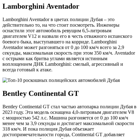
Lamborghini Aventador
Lamborghini Aventador в цветах полиции Дубая – это
действительно то, на что стоит посмотреть. Инженеры
оснастили этот автомобиль ревущим 6,5-литровым
двигателем V12 и назвали его в честь отважного испанского
боевого быка, выступавшего на корриде. Lamborghini
Aventador может разгоняться от 0 до 100 км/ч всего за 2,9
секунды, максимальная скорость при этом 350 км/ч. Aventador
с острыми как бритва углами является истинным
воплощением ДНК Lamborghini: смелый, агрессивный и
всегда готовый к атаке.
Bentley Continental GT
Bentley Continental GT стал частью автопарка полиции Дубая в
2023 году. Эта модель оснащена 4,0-литровым двигателем V8
с мощностью 542 л.с. Машина разгоняется от 0 до 100 км/ч
менее чем за 3,9 секунды и достигает максимальной скорости
318 км/ч. И пока полиция Дубая объезжает
достопримечательности города, Continental GT добавляет