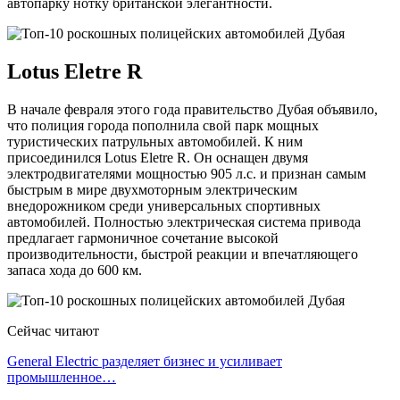
автопарку нотку британской элегантности.
Lotus Eletre R
В начале февраля этого года правительство Дубая объявило,
что полиция города пополнила свой парк мощных
туристических патрульных автомобилей. К ним
присоединился Lotus Eletre R. Он оснащен двумя
электродвигателями мощностью 905 л.с. и признан самым
быстрым в мире двухмоторным электрическим
внедорожником среди универсальных спортивных
автомобилей. Полностью электрическая система привода
предлагает гармоничное сочетание высокой
производительности, быстрой реакции и впечатляющего
запаса хода до 600 км.
Сейчас читают
General Electric разделяет бизнес и усиливает
промышленное…