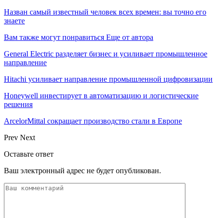
Назван самый известный человек всех времен: вы точно его
знаете
Вам также могут понравиться
Еще от автора
General Electric разделяет бизнес и усиливает промышленное
направление
Hitachi усиливает направление промышленной цифровизации
Honeywell инвестирует в автоматизацию и логистические
решения
ArcelorMittal сокращает производство стали в Европе
Prev
Next
Оставьте ответ
Ваш электронный адрес не будет опубликован.