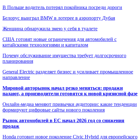
В Польше водитель потерял покойника посреди дороги
Белорус выиграл BMW в лотерее в аэропорту Дубая
Женщина обнаружила змею у себя в туалете
США готовят новые ограничения для автомобилей с
китайскими технологиями и капиталом
Почему обслуживание имущества требует долгосрочного
планирования
General Electric разделяет бизнес и усиливает промышленное
направление
Мировой авторынок начал резко меняться: продажи
падают, а производители готовятся к новой кризисной фазе
Онлайн-медиа меняют привычки аудитории: какие тенденции
формируют цифровые сайты нового поколения
Рынок автомобилей в ЕС начал 2026 год со снижения
продаж
Honda готовит новое поколение Civic Hybrid для европейского