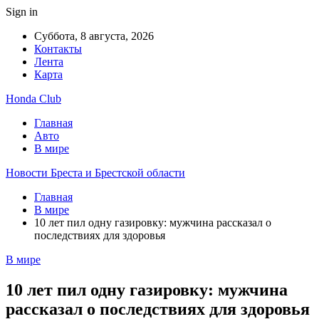
Sign in
Суббота, 8 августа, 2026
Контакты
Лента
Карта
Honda Club
Главная
Авто
В мире
Новости Бреста и Брестской области
Главная
В мире
10 лет пил одну газировку: мужчина рассказал о
последствиях для здоровья
В мире
10 лет пил одну газировку: мужчина
рассказал о последствиях для здоровья