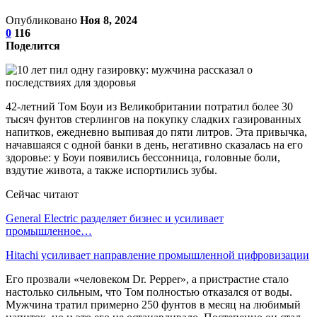
Опубликовано
Ноя 8, 2024
0
116
Поделится
42-летний Том Боуи из Великобритании потратил более 30
тысяч фунтов стерлингов на покупку сладких газированных
напитков, ежедневно выпивая до пяти литров. Эта привычка,
начавшаяся с одной банки в день, негативно сказалась на его
здоровье: у Боуи появились бессонница, головные боли,
вздутие живота, а также испортились зубы.
Сейчас читают
General Electric разделяет бизнес и усиливает
промышленное…
Hitachi усиливает направление промышленной цифровизации
Его прозвали «человеком Dr. Pepper», а пристрастие стало
настолько сильным, что Том полностью отказался от воды.
Мужчина тратил примерно 250 фунтов в месяц на любимый