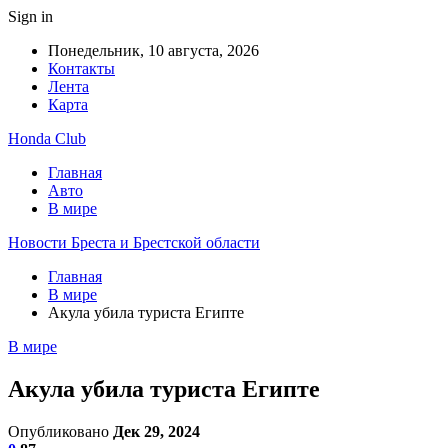
Sign in
Понедельник, 10 августа, 2026
Контакты
Лента
Карта
Honda Club
Главная
Авто
В мире
Новости Бреста и Брестской области
Главная
В мире
Акула убила туриста Египте
В мире
Акула убила туриста Египте
Опубликовано
Дек 29, 2024