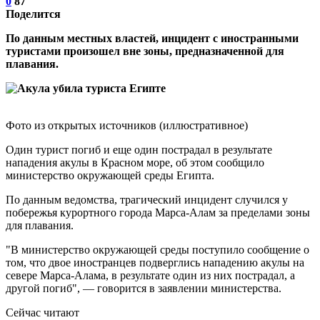
0
87
Поделится
По данным местных властей, инцидент с иностранными
туристами произошел вне зоны, предназначенной для
плавания.
Фото из открытых источников (иллюстративное)
Один турист погиб и еще один пострадал в результате
нападения акулы в Красном море, об этом сообщило
министерство окружающей среды Египта.
По данным ведомства, трагический инцидент случился у
побережья курортного города Марса-Алам за пределами зоны
для плавания.
"В министерство окружающей среды поступило сообщение о
том, что двое иностранцев подверглись нападению акулы на
севере Марса-Алама, в результате один из них пострадал, а
другой погиб", — говорится в заявлении министерства.
Сейчас читают