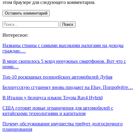
этом браузере для следующего комментария.
Интересное:
Названы страны с самыми высокими налогами на доходы
граждан.…
В мире скопилось 5 млрд ненужных смартфонов. Вот что с
ними…
Топ-10 роскошных полицейских автомобилей Дубая
Белорусскую сгущенку вновь продают на Ebay. Попробуйте…
В Италии у белоруса изъяли Toyota Rav4 Hybrid
США готовят новые ограничения для автомобилей с
китайскими технологиями и капиталом
Почему обслуживание имущества требует долгосрочного
планирования