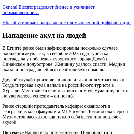
General Electric разделяет бизнес и усиливает
промышленное…
Hitachi усиливает направление промышленной цифровизации
Нападение акул на людей
В Египте ранее были зафиксированы несколько случаев
нападения акул. Так, в сентябре 2023 года туристка
пострадала у побережья курортного города Дахаб на
Синайском полуострове. Женщину удалось спасти. Медики
оказали пострадавшей всю необходимую помощь.
Другой случай произошел в июне и закончился трагически.
Тогда тигровая акула напала на российского туриста в
Хургаде. Местные жители пытались помочь мужчине, но это
не увенчалось успехом – он погиб.
Ранее старший преподаватель кафедры океанологии
географического факультета МГУ имени Ломоносова Сергей
Мухаметов рассказал, как нужно себя вести при встрече с
акулой.
По теме:
«Нашли всю истерзанную». Подробности и