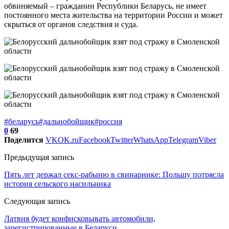
обвиняемый – гражданин Республики Беларусь, не имеет
постоянного места жительства на территории России и может
скрыться от органов следствия и суда.
#беларусь
#дальнобойщик
#россия
0
69
Поделится
VK
OK.ru
Facebook
Twitter
WhatsApp
Telegram
Viber
Предыдущая запись
Пять лет держал секс-рабыню в свинарнике: Польшу потрясла
история сельского насильника
Следующая запись
Латвия будет конфисковывать автомобили,
зарегистрированные в Беларуси