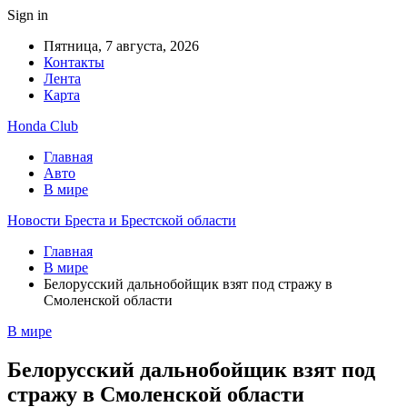
Sign in
Пятница, 7 августа, 2026
Контакты
Лента
Карта
Honda Club
Главная
Авто
В мире
Новости Бреста и Брестской области
Главная
В мире
Белорусский дальнобойщик взят под стражу в
Смоленской области
В мире
Белорусский дальнобойщик взят под
стражу в Смоленской области