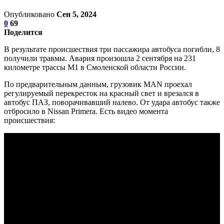
Опубликовано
Сен 5, 2024
0
69
Поделится
В результате происшествия три пассажира автобуса погибли, 8
получили травмы. Авария произошла 2 сентября на 231
километре трассы М1 в Смоленской области России.
По предварительным данным, грузовик MAN проехал
регулируемый перекресток на красный свет и врезался в
автобус ПАЗ, поворачивавший налево. От удара автобус также
отбросило в Nissan Primera. Есть видео момента
происшествия: