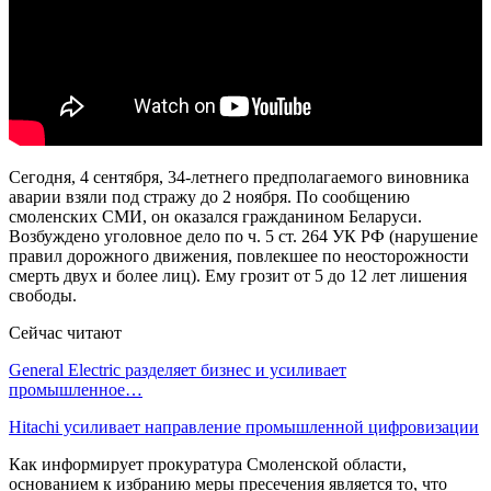
Сегодня, 4 сентября, 34-летнего предполагаемого виновника
аварии взяли под стражу до 2 ноября. По сообщению
смоленских СМИ, он оказался гражданином Беларуси.
Возбуждено уголовное дело по ч. 5 ст. 264 УК РФ (нарушение
правил дорожного движения, повлекшее по неосторожности
смерть двух и более лиц). Ему грозит от 5 до 12 лет лишения
свободы.
Сейчас читают
General Electric разделяет бизнес и усиливает
промышленное…
Hitachi усиливает направление промышленной цифровизации
Как информирует прокуратура Смоленской области,
основанием к избранию меры пресечения является то, что