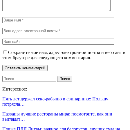
Сохраните мое имя, адрес электронной почты и веб-сайт в
этом браузере для следующего комментария.
Интересное:
Пять лет держал секс-рабыню в свинарнике: Польшу
потрясла…
Названы лучшие рестораны мира: посмотрите, как они
выглядят…
Новые ПДД Литвы: важное для белорусов, едущих туда на