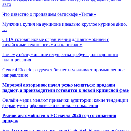
авто
Что известно о пропавшем батискафе «Титан»
Мужчина купил на аукционе идеально круглое куриное яйцо.
…
США готовят новые ограничения для автомобилей с
китайскими технологиями и капиталом
Почему обслуживание имущества требует долгосрочного
планирования
General Electric разделяет бизнес и усиливает промышленное
направление
Мировой авторынок начал резко меняться: продажи
падают, а производители готовятся к новой кризисной фазе
Онлайн-медиа меняют привычки аудитории: какие тенденции
формируют цифровые сайты нового поколения
Рынок автомобилей в ЕС начал 2026 год со снижения
продаж
Honda готовит новое поколение Civic Hybrid для европейского