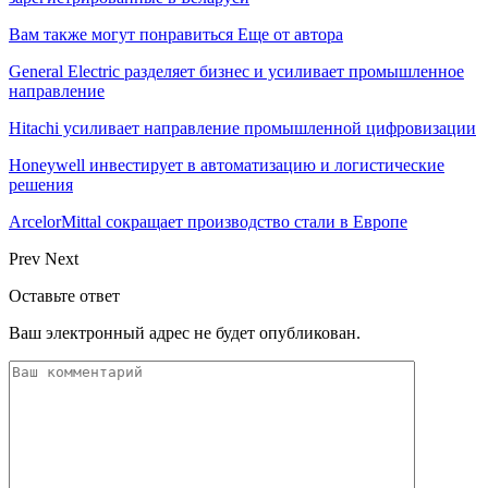
Вам также могут понравиться
Еще от автора
General Electric разделяет бизнес и усиливает промышленное
направление
Hitachi усиливает направление промышленной цифровизации
Honeywell инвестирует в автоматизацию и логистические
решения
ArcelorMittal сокращает производство стали в Европе
Prev
Next
Оставьте ответ
Ваш электронный адрес не будет опубликован.