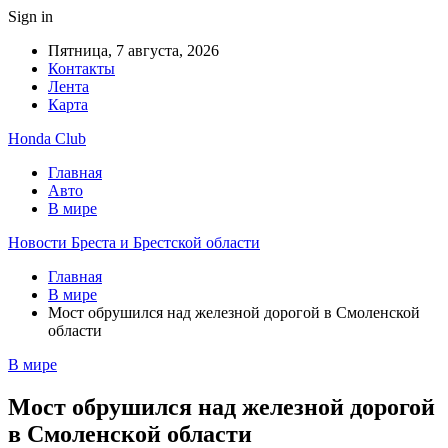
Sign in
Пятница, 7 августа, 2026
Контакты
Лента
Карта
Honda Club
Главная
Авто
В мире
Новости Бреста и Брестской области
Главная
В мире
Мост обрушился над железной дорогой в Смоленской
области
В мире
Мост обрушился над железной дорогой
в Смоленской области