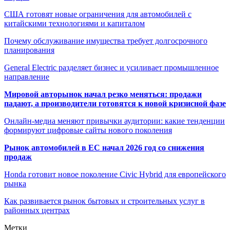
США готовят новые ограничения для автомобилей с
китайскими технологиями и капиталом
Почему обслуживание имущества требует долгосрочного
планирования
General Electric разделяет бизнес и усиливает промышленное
направление
Мировой авторынок начал резко меняться: продажи
падают, а производители готовятся к новой кризисной фазе
Онлайн-медиа меняют привычки аудитории: какие тенденции
формируют цифровые сайты нового поколения
Рынок автомобилей в ЕС начал 2026 год со снижения
продаж
Honda готовит новое поколение Civic Hybrid для европейского
рынка
Как развивается рынок бытовых и строительных услуг в
районных центрах
Метки