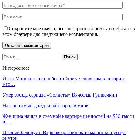
Сохраните мое имя, адрес электронной почты и веб-сайт в
этом браузере для следующего комментария.
Интересное:
Илон Маск снова стал богатейшим человеком в истории.
Его…
Умер звезда сериала «Солдаты» Вячеслав Гришечкин
Назван самый дождливый город в мире
Женщина нашла в съемной квартире ценностей на $56 тысяч
и…
Пьяный белорус в Варшаве разбил окно машины и уснул
внутри