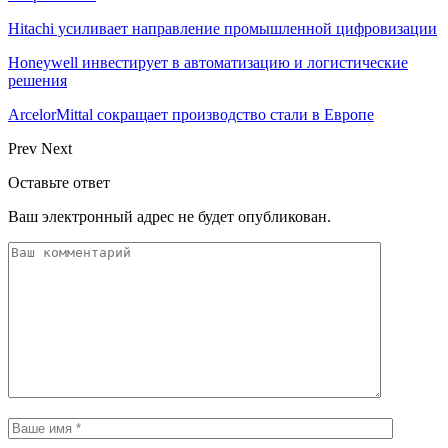
Hitachi усиливает направление промышленной цифровизации
Honeywell инвестирует в автоматизацию и логистические
решения
ArcelorMittal сокращает производство стали в Европе
Prev
Next
Оставьте ответ
Ваш электронный адрес не будет опубликован.