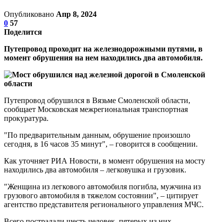
Опубликовано
Апр 8, 2024
0
57
Поделится
Путепровод проходит на железнодорожными путями, в
момент обрушения на нем находились два автомобиля.
Путепровод обрушился в Вязьме Смоленской области,
сообщает Московская межрегиональная транспортная
прокуратура.
"По предварительным данным, обрушение произошло
сегодня, в 16 часов 35 минут", – говорится в сообщении.
Как уточняет РИА Новости, в момент обрушения на мосту
находились два автомобиля – легковушка и грузовик.
"Женщина из легкового автомобиля погибла, мужчина из
грузового автомобиля в тяжелом состоянии", – цитирует
агентство представителя регионального управления МЧС.
Всего пострадали шесть человек, пятерых из них