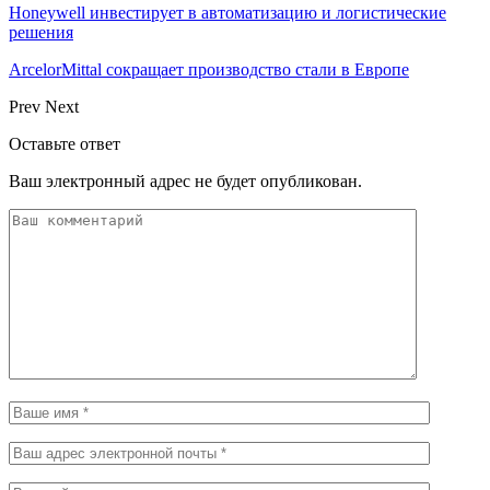
Honeywell инвестирует в автоматизацию и логистические
решения
ArcelorMittal сокращает производство стали в Европе
Prev
Next
Оставьте ответ
Ваш электронный адрес не будет опубликован.