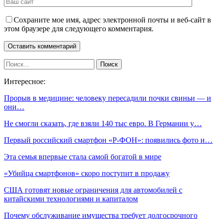
Сохраните мое имя, адрес электронной почты и веб-сайт в
этом браузере для следующего комментария.
Интересное:
Прорыв в медицине: человеку пересадили почки свиньи — и
они…
Не смогли сказать, где взяли 140 тыс евро. В Германии у…
Первый российский смартфон «Р-ФОН»: появились фото и…
Эта семья впервые стала самой богатой в мире
«Убийца смартфонов» скоро поступит в продажу
США готовят новые ограничения для автомобилей с
китайскими технологиями и капиталом
Почему обслуживание имущества требует долгосрочного