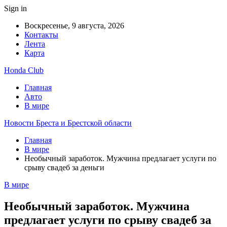
Sign in
Воскресенье, 9 августа, 2026
Контакты
Лента
Карта
Honda Club
Главная
Авто
В мире
Новости Бреста и Брестской области
Главная
В мире
Необычный заработок. Мужчина предлагает услуги по
срыву свадеб за деньги
В мире
Необычный заработок. Мужчина
предлагает услуги по срыву свадеб за