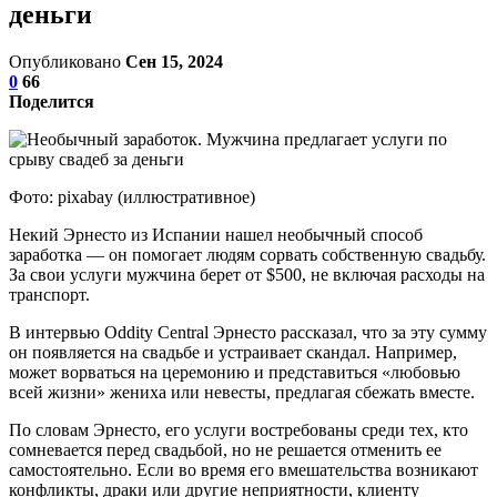
деньги
Опубликовано
Сен 15, 2024
0
66
Поделится
Фото: pixabay (иллюстративное)
Некий Эрнесто из Испании нашел необычный способ
заработка — он помогает людям сорвать собственную свадьбу.
За свои услуги мужчина берет от $500, не включая расходы на
транспорт.
В интервью Oddity Central Эрнесто рассказал, что за эту сумму
он появляется на свадьбе и устраивает скандал. Например,
может ворваться на церемонию и представиться «любовью
всей жизни» жениха или невесты, предлагая сбежать вместе.
По словам Эрнесто, его услуги востребованы среди тех, кто
сомневается перед свадьбой, но не решается отменить ее
самостоятельно. Если во время его вмешательства возникают
конфликты, драки или другие неприятности, клиенту