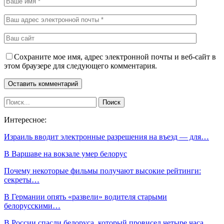
Сохраните мое имя, адрес электронной почты и веб-сайт в
этом браузере для следующего комментария.
Интересное:
Израиль вводит электронные разрешения на въезд — для…
В Варшаве на вокзале умер белорус
Почему некоторые фильмы получают высокие рейтинги:
секреты…
В Германии опять «развели» водителя старыми
белорусскими…
В России спасли белоруса, который провисел четыре часа