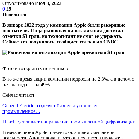
Опубликовано
Июл 3, 2023
0
29
Поделится
В январе 2022 года у компании Apple были рекордные
показатели. Тогда рыночная капитализация достигла
отметки $3 трлн, но техногигант не смог ее удержать.
Сейчас это получилось, сообщает телеканал CNBC.
Фото из открытых источников
В то же время акции компании подросли на 2,3%, а в целом с
начала года — на 49%.
Сейчас читают
General Electric разделяет бизнес и усиливает
промышленное…
Hitachi усиливает направление промышленной цифровизации
В начале июня Apple презентовала шлем смешанной
реальности. Анонсировали, что он появится в продаже в