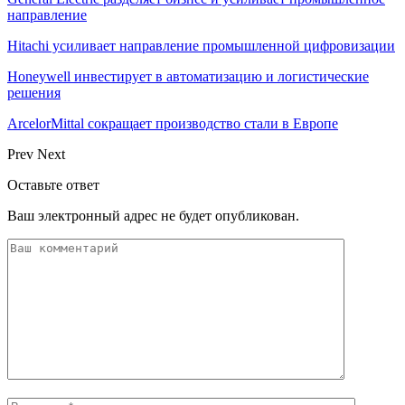
направление
Hitachi усиливает направление промышленной цифровизации
Honeywell инвестирует в автоматизацию и логистические
решения
ArcelorMittal сокращает производство стали в Европе
Prev
Next
Оставьте ответ
Ваш электронный адрес не будет опубликован.