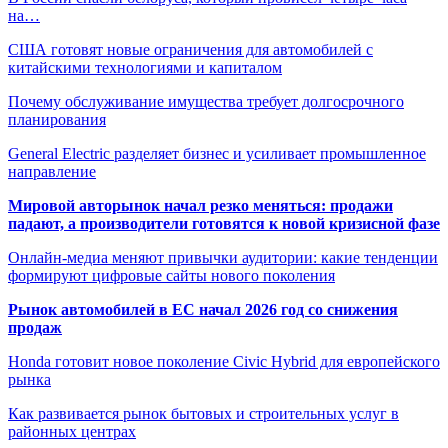
на…
США готовят новые ограничения для автомобилей с
китайскими технологиями и капиталом
Почему обслуживание имущества требует долгосрочного
планирования
General Electric разделяет бизнес и усиливает промышленное
направление
Мировой авторынок начал резко меняться: продажи
падают, а производители готовятся к новой кризисной фазе
Онлайн-медиа меняют привычки аудитории: какие тенденции
формируют цифровые сайты нового поколения
Рынок автомобилей в ЕС начал 2026 год со снижения
продаж
Honda готовит новое поколение Civic Hybrid для европейского
рынка
Как развивается рынок бытовых и строительных услуг в
районных центрах