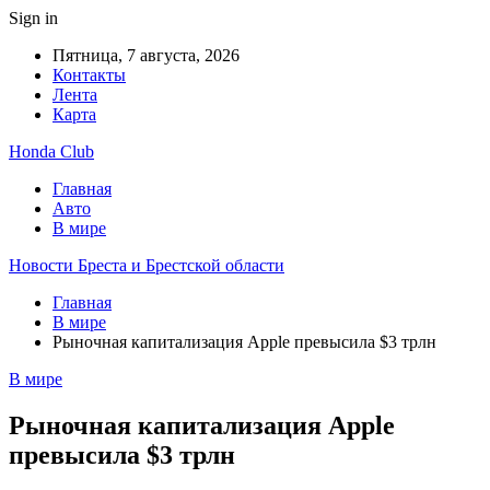
Sign in
Пятница, 7 августа, 2026
Контакты
Лента
Карта
Honda Club
Главная
Авто
В мире
Новости Бреста и Брестской области
Главная
В мире
Рыночная капитализация Apple превысила $3 трлн
В мире
Рыночная капитализация Apple
превысила $3 трлн