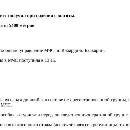
ст получил при падении с высоты.
, сообщило управление МЧС по Кабардино-Балкарии.
я в МЧС поступила в 13:15.
ларусь, находившийся в составе незарегистрированной группы, п
в МЧС.
 погибшего туриста и передали следственно-оперативной группе.
го высокогорного отряда (девять человек) и три единицы техни