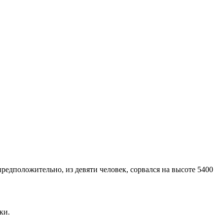
редположительно, из девяти человек, сорвался на высоте 5400
ки.