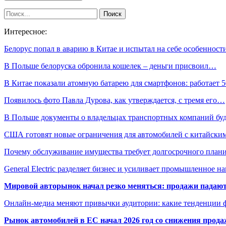
Интересное:
Белорус попал в аварию в Китае и испытал на себе особеннос
В Польше белоруска обронила кошелек – деньги присвоил…
В Китае показали атомную батарею для смартфонов: работает
Появилось фото Павла Дурова, как утверждается, с тремя его…
В Польше документы о владельцах транспортных компаний б
США готовят новые ограничения для автомобилей с китайски
Почему обслуживание имущества требует долгосрочного план
General Electric разделяет бизнес и усиливает промышленное н
Мировой авторынок начал резко меняться: продажи падают,
Онлайн-медиа меняют привычки аудитории: какие тенденции 
Рынок автомобилей в ЕС начал 2026 год со снижения прода