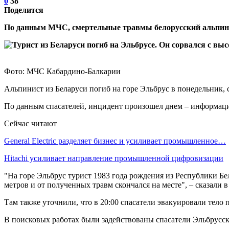
0
38
Поделится
По данным МЧС, смертельные травмы белорусский альпини
Фото: МЧС Кабардино-Балкарии
Альпинист из Беларуси погиб на горе Эльбрус в понедельник
По данным спасателей, инцидент произошел днем – информаци
Сейчас читают
General Electric разделяет бизнес и усиливает промышленное…
Hitachi усиливает направление промышленной цифровизации
"На горе Эльбрус турист 1983 года рождения из Республики Бе
метров и от полученных травм скончался на месте", – сказали 
Там также уточнили, что в 20:00 спасатели эвакуировали тело
В поисковых работах были задействованы спасатели Эльбрусско