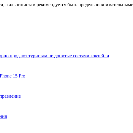
и, а альпинистам рекомендуется быть предельно внимательными
орно продают туристам не допитые гостями коктейли
Phone 15 Pro
аправление
ения