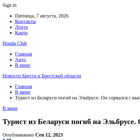
Sign in
Пятница, 7 августа, 2026
Контакты
Лента
Карта
Honda Club
Главная
Авто
В мире
Новости Бреста и Брестской области
Главная
В мире
Турист из Беларуси погиб на Эльбрусе. Он сорвался с вы
В мире
Турист из Беларуси погиб на Эльбрусе.
Опубликовано
Сен 12, 2023