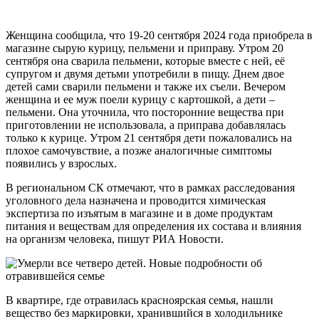
Женщина сообщила, что 19-20 сентября 2024 года приобрела в
магазине сырую курицу, пельмени и приправу. Утром 20
сентября она сварила пельмени, которые вместе с ней, её
супругом и двумя детьми употребили в пищу. Днем двое
детей сами сварили пельмени и также их съели. Вечером
женщина и ее муж поели курицу с картошкой, а дети –
пельмени. Она уточнила, что посторонние вещества при
приготовлении не использовала, а приправа добавлялась
только к курице. Утром 21 сентября дети пожаловались на
плохое самочувствие, а позже аналогичные симптомы
появились у взрослых.
В региональном СК отмечают, что в рамках расследования
уголовного дела назначена и проводится химическая
экспертиза по изъятым в магазине и в доме продуктам
питания и веществам для определения их состава и влияния
на организм человека, пишут РИА Новости.
В квартире, где отравилась красноярская семья, нашли
вещество без маркировки, хранившийся в холодильнике