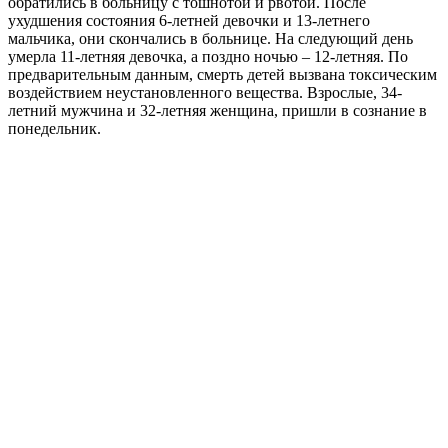
обратились в больницу с тошнотой и рвотой. После
ухудшения состояния 6-летней девочки и 13-летнего
мальчика, они скончались в больнице. На следующий день
умерла 11-летняя девочка, а поздно ночью – 12-летняя. По
предварительным данным, смерть детей вызвана токсическим
воздействием неустановленного вещества. Взрослые, 34-
летний мужчина и 32-летняя женщина, пришли в сознание в
понедельник.