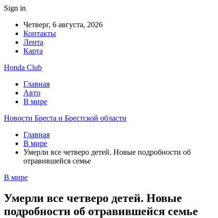
Sign in
Четверг, 6 августа, 2026
Контакты
Лента
Карта
Honda Club
Главная
Авто
В мире
Новости Бреста и Брестской области
Главная
В мире
Умерли все четверо детей. Новые подробности об
отравившейся семье
В мире
Умерли все четверо детей. Новые
подробности об отравившейся семье