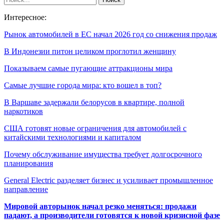
Интересное:
Рынок автомобилей в ЕС начал 2026 год со снижения продаж
В Индонезии питон целиком проглотил женщину
Показываем самые пугающие аттракционы мира
Самые лучшие города мира: кто вошел в топ?
В Варшаве задержали белорусов в квартире, полной
наркотиков
США готовят новые ограничения для автомобилей с
китайскими технологиями и капиталом
Почему обслуживание имущества требует долгосрочного
планирования
General Electric разделяет бизнес и усиливает промышленное
направление
Мировой авторынок начал резко меняться: продажи
падают, а производители готовятся к новой кризисной фазе