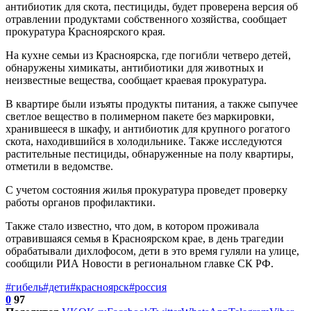
антибиотик для скота, пестициды, будет проверена версия об
отравлении продуктами собственного хозяйства, сообщает
прокуратура Красноярского края.
На кухне семьи из Красноярска, где погибли четверо детей,
обнаружены химикаты, антибиотики для животных и
неизвестные вещества, сообщает краевая прокуратура.
В квартире были изъяты продукты питания, а также сыпучее
светлое вещество в полимерном пакете без маркировки,
хранившееся в шкафу, и антибиотик для крупного рогатого
скота, находившийся в холодильнике. Также исследуются
растительные пестициды, обнаруженные на полу квартиры,
отметили в ведомстве.
С учетом состояния жилья прокуратура проведет проверку
работы органов профилактики.
Также стало известно, что дом, в котором проживала
отравившаяся семья в Красноярском крае, в день трагедии
обрабатывали дихлофосом, дети в это время гуляли на улице,
сообщили РИА Новости в региональном главке СК РФ.
#гибель
#дети
#красноярск
#россия
0
97