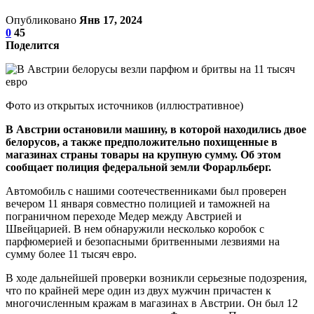
Опубликовано
Янв 17, 2024
0
45
Поделится
Фото из открытых источников (иллюстративное)
В Австрии остановили машину, в которой находились двое
белорусов, а также предположительно похищенные в
магазинах страны товары на крупную сумму. Об этом
сообщает полиция федеральной земли Форарльберг.
Автомобиль с нашими соотечественниками был проверен
вечером 11 января совместно полицией и таможней на
пограничном переходе Медер между Австрией и
Швейцарией. В нем обнаружили несколько коробок с
парфюмерией и безопасными бритвенными лезвиями на
сумму более 11 тысяч евро.
В ходе дальнейшей проверки возникли серьезные подозрения,
что по крайней мере один из двух мужчин причастен к
многочисленным кражам в магазинах в Австрии. Он был 12