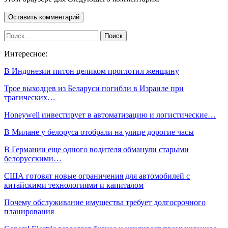
Интересное:
В Индонезии питон целиком проглотил женщину
Трое выходцев из Беларуси погибли в Израиле при
трагических…
Honeywell инвестирует в автоматизацию и логистические…
В Милане у белоруса отобрали на улице дорогие часы
В Германии еще одного водителя обманули старыми
белорусскими…
США готовят новые ограничения для автомобилей с
китайскими технологиями и капиталом
Почему обслуживание имущества требует долгосрочного
планирования