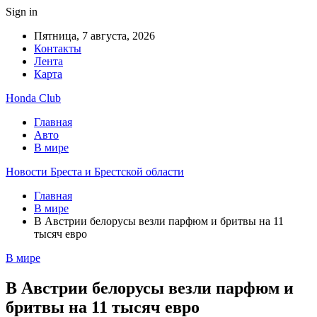
Sign in
Пятница, 7 августа, 2026
Контакты
Лента
Карта
Honda Club
Главная
Авто
В мире
Новости Бреста и Брестской области
Главная
В мире
В Австрии белорусы везли парфюм и бритвы на 11
тысяч евро
В мире
В Австрии белорусы везли парфюм и
бритвы на 11 тысяч евро