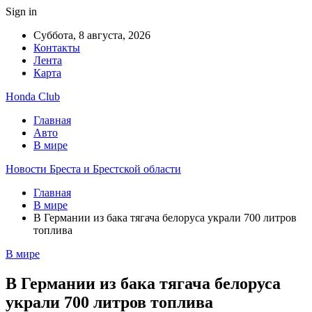
Sign in
Суббота, 8 августа, 2026
Контакты
Лента
Карта
Honda Club
Главная
Авто
В мире
Новости Бреста и Брестской области
Главная
В мире
В Германии из бака тягача белоруса украли 700 литров
топлива
В мире
В Германии из бака тягача белоруса
украли 700 литров топлива