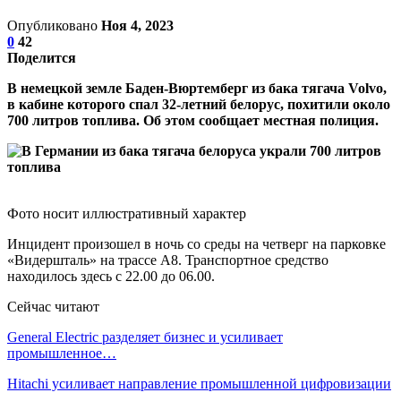
Опубликовано
Ноя 4, 2023
0
42
Поделится
В немецкой земле Баден-Вюртемберг из бака тягача Volvo,
в кабине которого спал 32-летний белорус, похитили около
700 литров топлива. Об этом сообщает местная полиция.
Фото носит иллюстративный характер
Инцидент произошел в ночь со среды на четверг на парковке
«Видершталь» на трассе А8. Транспортное средство
находилось здесь с 22.00 до 06.00.
Сейчас читают
General Electric разделяет бизнес и усиливает
промышленное…
Hitachi усиливает направление промышленной цифровизации