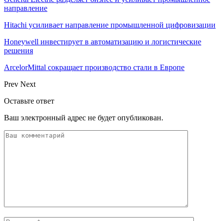
направление
Hitachi усиливает направление промышленной цифровизации
Honeywell инвестирует в автоматизацию и логистические
решения
ArcelorMittal сокращает производство стали в Европе
Prev
Next
Оставьте ответ
Ваш электронный адрес не будет опубликован.