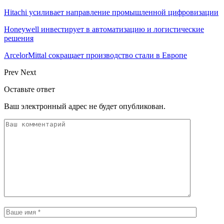
Hitachi усиливает направление промышленной цифровизации
Honeywell инвестирует в автоматизацию и логистические
решения
ArcelorMittal сокращает производство стали в Европе
Prev
Next
Оставьте ответ
Ваш электронный адрес не будет опубликован.