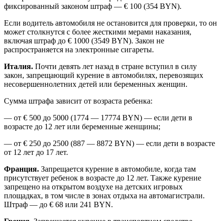
фиксированный законом штраф — € 100 (354 BYN).
Если водитель автомобиля не остановится для проверки, то он
может столкнутся с более жесткими мерами наказания,
включая штраф до € 1000 (3549 BYN). Закон не
распространяется на электронные сигареты.
Италия.
Почти девять лет назад в стране вступил в силу
закон, запрещающий курение в автомобилях, перевозящих
несовершеннолетних детей или беременных женщин.
Сумма штрафа зависит от возраста ребенка:
— от € 500 до 5000 (1774 — 17774 BYN) — если дети в
возрасте до 12 лет или беременные женщины;
— от € 250 до 2500 (887 — 8872 BYN) — если дети в возрасте
от 12 лет до 17 лет.
Франция.
Запрещается курение в автомобиле, когда там
присутствует ребенок в возрасте до 12 лет. Также курение
запрещено на открытом воздухе на детских игровых
площадках, в том числе в зонах отдыха на автомагистрали.
Штраф — до € 68 или 241 BYN.