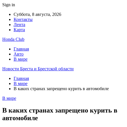
Sign in
Суббота, 8 августа, 2026
Контакты
Лента
Карта
Honda Club
Главная
Авто
В мире
Новости Бреста и Брестской области
Главная
В мире
В каких странах запрещено курить в автомобиле
В мире
В каких странах запрещено курить в
автомобиле