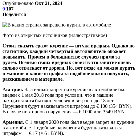
Опубликовано
Окт 21, 2024
0
107
Поделится
Фото из открытых источников (иллюстративное)
Стоит сказать сразу: курение — штука вредная. Однако по
статистике, каждый четвертый автолюбитель обожает
подымить. Причем в большинстве случаев прямо за
рулем. Помимо своих вредных свойств это занятие очень
сильно отвлекает от дороги. Но, вот везде ли можно курить
в машине и какие штрафы за подобное можно получить,
рассказываем в материале.
Австрия.
Частичный запрет на курение в автомобиле был
введен с 1 мая 2018 года при условии, что в машине
находится хотя бы один человек в возрасте до 18 лет.
Нарушения будут наказываться штрафом до € 100 (354 BYN).
В случае повторного нарушения — € 1000 или 3549 BYN.
Армения.
С 1 января 2020 года был введен запрет на курение
в автомобиле. Подобные нарушения будут наказываться
штрафом — € 17 (≈ 61 BYN).