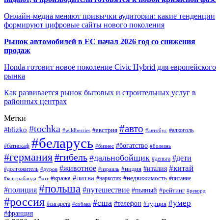
Онлайн-медиа меняют привычки аудитории: какие тенденции
формируют цифровые сайты нового поколения
Рынок автомобилей в ЕС начал 2026 год со снижения
продаж
Honda готовит новое поколение Civic Hybrid для европейского
рынка
Как развивается рынок бытовых и строительных услуг в
районных центрах
Метки
#авто
#tochka
#blizko
#австрия
#автобус
#алкоголь
#wildberries
#беларусь
#богатство
#батискаф
#бизнес
#болезнь
#германия
#гибель
#дальнобойщик
#дети
#деньга
#китай
#животное
#италия
#индия
#долгожитель
#дуров
#израиль
#литва
#кража
#недвижимость
#наркотик
#контрабанда
#питание
#кот
#польша
#полиция
#путешествие
#пьяный
#рейтинг
#рекорд
#россия
#сша
#умер
#телефон
#турция
#сигарета
#собака
#франция