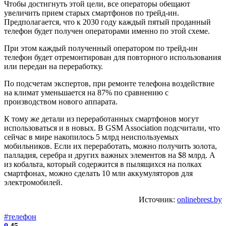
Чтобы достигнуть этой цели, все операторы обещают
увеличить прием старых смартфонов по трейд-ин.
Предполагается, что к 2030 году каждый пятый проданный
телефон будет получен операторами именно по этой схеме.
При этом каждый полученный оператором по трейд-ин
телефон будет отремонтирован для повторного использования
или передан на переработку.
По подсчетам экспертов, при ремонте телефона воздействие
на климат уменьшается на 87% по сравнению с
производством нового аппарата.
К тому же детали из переработанных смартфонов могут
использоваться и в новых. В GSM Association подсчитали, что
сейчас в мире накопилось 5 млрд неиспользуемых
мобильников. Если их переработать, можно получить золота,
палладия, серебра и других важных элементов на $8 млрд. А
из кобальта, который содержится в пылящихся на полках
смартфонах, можно сделать 10 млн аккумуляторов для
электромобилей.
Источник:
onlinebrest.by
#телефон
0
45