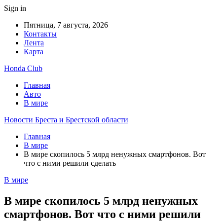
Sign in
Пятница, 7 августа, 2026
Контакты
Лента
Карта
Honda Club
Главная
Авто
В мире
Новости Бреста и Брестской области
Главная
В мире
В мире скопилось 5 млрд ненужных смартфонов. Вот
что с ними решили сделать
В мире
В мире скопилось 5 млрд ненужных
смартфонов. Вот что с ними решили