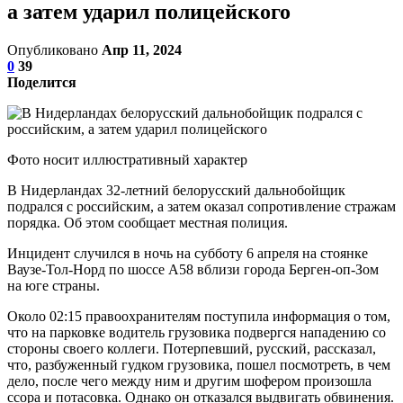
а затем ударил полицейского
Опубликовано
Апр 11, 2024
0
39
Поделится
Фото носит иллюстративный характер
В Нидерландах 32-летний белорусский дальнобойщик
подрался с российским, а затем оказал сопротивление стражам
порядка. Об этом сообщает местная полиция.
Инцидент случился в ночь на субботу 6 апреля на стоянке
Ваузе-Тол-Норд по шоссе А58 вблизи города Берген-оп-Зом
на юге страны.
Около 02:15 правоохранителям поступила информация о том,
что на парковке водитель грузовика подвергся нападению со
стороны своего коллеги. Потерпевший, русский, рассказал,
что, разбуженный гудком грузовика, пошел посмотреть, в чем
дело, после чего между ним и другим шофером произошла
ссора и потасовка. Однако он отказался выдвигать обвинения.