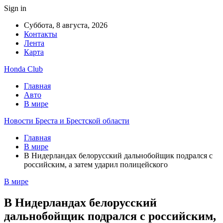
Sign in
Суббота, 8 августа, 2026
Контакты
Лента
Карта
Honda Club
Главная
Авто
В мире
Новости Бреста и Брестской области
Главная
В мире
В Нидерландах белорусский дальнобойщик подрался с
российским, а затем ударил полицейского
В мире
В Нидерландах белорусский
дальнобойщик подрался с российским,