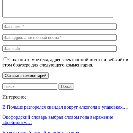
Сохраните мое имя, адрес электронной почты и веб-сайт в
этом браузере для следующего комментария.
Интересное:
В Польше разгорелся скандал вокруг алкоголя в упаковках,…
Оксфордский словарь выбрал словом года выражение
«брейнрот».…
Назван самый умный мальчик в мире