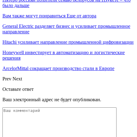
было дальше
Вам также могут понравиться
Еще от автора
General Electric разделяет бизнес и усиливает промышленное
направление
Hitachi усиливает направление промышленной цифровизации
Honeywell инвестирует в автоматизацию и логистические
решения
ArcelorMittal сокращает производство стали в Европе
Prev
Next
Оставьте ответ
Ваш электронный адрес не будет опубликован.