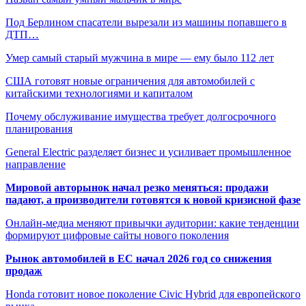
Под Берлином спасатели вырезали из машины попавшего в
ДТП…
Умер самый старый мужчина в мире — ему было 112 лет
США готовят новые ограничения для автомобилей с
китайскими технологиями и капиталом
Почему обслуживание имущества требует долгосрочного
планирования
General Electric разделяет бизнес и усиливает промышленное
направление
Мировой авторынок начал резко меняться: продажи
падают, а производители готовятся к новой кризисной фазе
Онлайн-медиа меняют привычки аудитории: какие тенденции
формируют цифровые сайты нового поколения
Рынок автомобилей в ЕС начал 2026 год со снижения
продаж
Honda готовит новое поколение Civic Hybrid для европейского