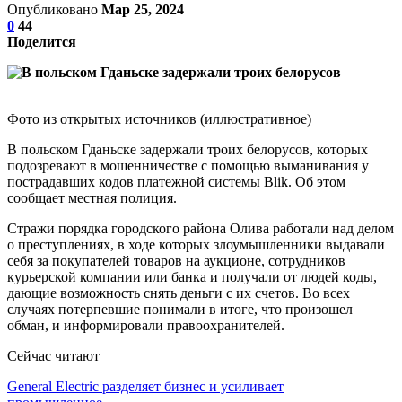
Опубликовано
Мар 25, 2024
0
44
Поделится
Фото из открытых источников (иллюстративное)
В польском Гданьске задержали троих белорусов, которых
подозревают в мошенничестве с помощью выманивания у
пострадавших кодов платежной системы Blik. Об этом
сообщает местная полиция.
Стражи порядка городского района Олива работали над делом
о преступлениях, в ходе которых злоумышленники выдавали
себя за покупателей товаров на аукционе, сотрудников
курьерской компании или банка и получали от людей коды,
дающие возможность снять деньги с их счетов. Во всех
случаях потерпевшие понимали в итоге, что произошел
обман, и информировали правоохранителей.
Сейчас читают
General Electric разделяет бизнес и усиливает