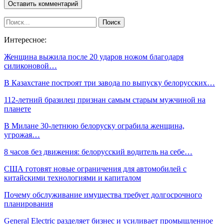
Интересное:
Женщина выжила после 20 ударов ножом благодаря
силиконовой…
В Казахстане построят три завода по выпуску белорусских…
112-летний бразилец признан самым старым мужчиной на
планете
В Милане 30-летнюю белоруску ограбила женщина,
угрожая…
8 часов без движения: белорусский водитель на себе…
США готовят новые ограничения для автомобилей с
китайскими технологиями и капиталом
Почему обслуживание имущества требует долгосрочного
планирования
General Electric разделяет бизнес и усиливает промышленное