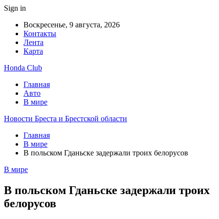
Sign in
Воскресенье, 9 августа, 2026
Контакты
Лента
Карта
Honda Club
Главная
Авто
В мире
Новости Бреста и Брестской области
Главная
В мире
В польском Гданьске задержали троих белорусов
В мире
В польском Гданьске задержали троих
белорусов