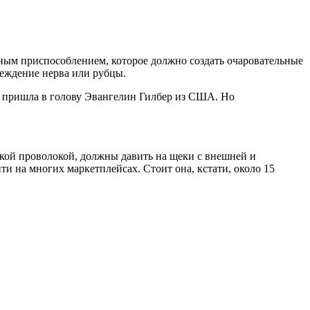
льным приспособлением, которое должно создать очаровательные
реждение нерва или рубцы.
ея пришла в голову Эвангелин Гилбер из США. Но
ской проволокой, должны давить на щеки с внешней и
и на многих маркетплейсах. Стоит она, кстати, около 15