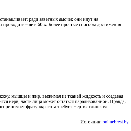
станавливает: ради заветных ямочек они идут на
и проводить еще в 60-х. Более простые способы достижения
а кожу, мышцы и жир, выжимая из тканей жидкость и создавая
тся нерв, часть лица может остаться парализованной. Правда,
воспринимает фразу «красота требует жертв» слишком
Источник:
onlinebrest.by