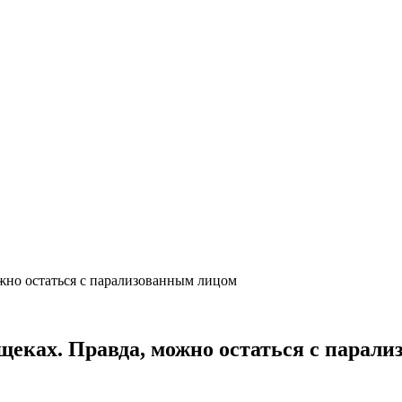
ожно остаться с парализованным лицом
 щеках. Правда, можно остаться с парал