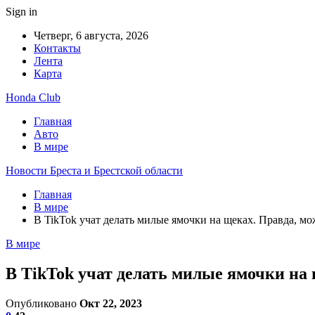
Sign in
Четверг, 6 августа, 2026
Контакты
Лента
Карта
Honda Club
Главная
Авто
В мире
Новости Бреста и Брестской области
Главная
В мире
В TikTok учат делать милые ямочки на щеках. Правда, м
В мире
В TikTok учат делать милые ямочки на
Опубликовано
Окт 22, 2023