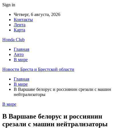
Sign in
Четверг, 6 августа, 2026
Контакты
Лента
Карта
Honda Club
Главная
Авто
В мире
Новости Бреста и Брестской области
Главная
В мире
В Варшаве белорус и россиянин срезали с машин
нейтрализаторы
В мире
В Варшаве белорус и россиянин
срезали с машин нейтрализаторы