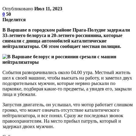
Опубликовано
Июл 11, 2023
0
50
Поделится
В Варшаве в городском районе Прага-Полудне задержали
33-летнего белоруса и 20-летнего россиянина, которые
снимали с днища автомобилей каталитические
нейтрализаторы. Об этом сообщает местная полиция.
События разворачивались около 04.00 утра. Местный житель
шел к своей машине, чтобы выехать на работу, и заметил двух
подозрительных мужчин, которые нервно рыскали по
парковке, подбирая какие-то предметы, а увидев его, закрыли
лица и убежали.
Запустив двигатель, он услышал, что мотор работает слишком
громко, что может означать отсутствие каталитического
нейтрализатора, и все понял. Сразу же последовал звонок
правоохранителям. На место прибыл патруль, который и
задержал двоих мужчин.