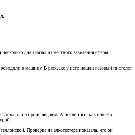
я.
 несколько дней назад из местного заведения сферы
.
роводили в машину. В рюкзаке у него нашли газовый пистолет
асспросили о происшедшем. А после того, как нашего
урой.
еллонской. Проверка на алкотестере показала, что он