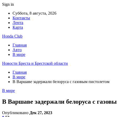
Sign in
Суббота, 8 августа, 2026
Контакты
Лента
Карта
Honda Club
Главная
Авто
В мире
Новости Бреста и Брестской области
Главная
В мире
В Варшаве задержали белоруса с газовым пистолетом
В мире
В Варшаве задержали белоруса с газов
Опубликовано
Дек 27, 2023