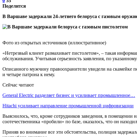
0
53
Поделится
В Варшаве задержали 24-летнего белоруса с газовым оружие
Фото из открытых источников (иллюстративное)
«Нетрезвый клиент размахивает пистолетом», – такая информа
обслуживания. Учитывая серьезность заявления, по указанному
Описанного мужчину правоохранители увидели на скамейке пе
и четыре патрона к нему.
Сейчас читают
General Electric разделяет бизнес и усиливает промышленное…
Hitachi усиливает направление промышленной цифровизации
Выяснилось, что, кроме сотрудников заведения, в помещении 
соотечественника «пробили» по базе, оказалось, что он находи
Приняв во внимание все эти обстоятельства, полиция задержал