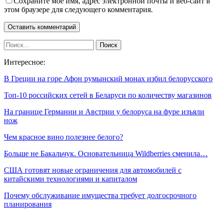
Сохраните мое имя, адрес электронной почты и веб-сайт в
этом браузере для следующего комментария.
Интересное:
В Греции на горе Афон румынский монах избил белорусского
Топ-10 российских сетей в Беларуси по количеству магазинов
На границе Германии и Австрии у белоруса на фуре изъяли
нож
Чем красное вино полезнее белого?
Больше не Бакальчук. Основательница Wildberries сменила…
США готовят новые ограничения для автомобилей с
китайскими технологиями и капиталом
Почему обслуживание имущества требует долгосрочного
планирования