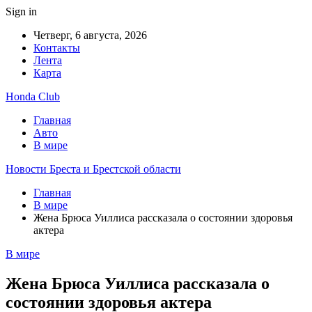
Sign in
Четверг, 6 августа, 2026
Контакты
Лента
Карта
Honda Club
Главная
Авто
В мире
Новости Бреста и Брестской области
Главная
В мире
Жена Брюса Уиллиса рассказала о состоянии здоровья
актера
В мире
Жена Брюса Уиллиса рассказала о
состоянии здоровья актера