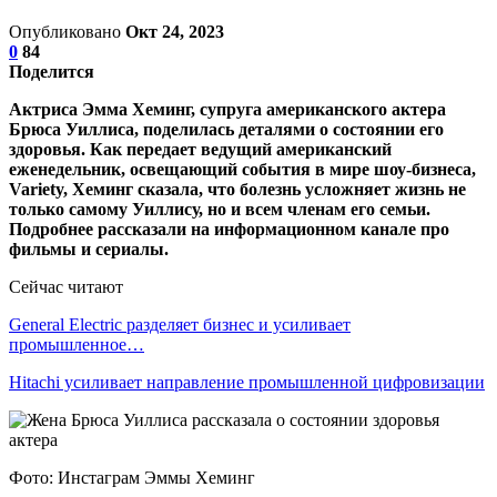
Опубликовано
Окт 24, 2023
0
84
Поделится
Актриса Эмма Хеминг, супруга американского актера
Брюса Уиллиса, поделилась деталями о состоянии его
здоровья. Как передает ведущий американский
еженедельник, освещающий события в мире шоу-бизнеса,
Variety, Хеминг сказала, что болезнь усложняет жизнь не
только самому Уиллису, но и всем членам его семьи.
Подробнее рассказали на информационном канале про
фильмы и сериалы.
Сейчас читают
General Electric разделяет бизнес и усиливает
промышленное…
Hitachi усиливает направление промышленной цифровизации
Фото: Инстаграм Эммы Хеминг