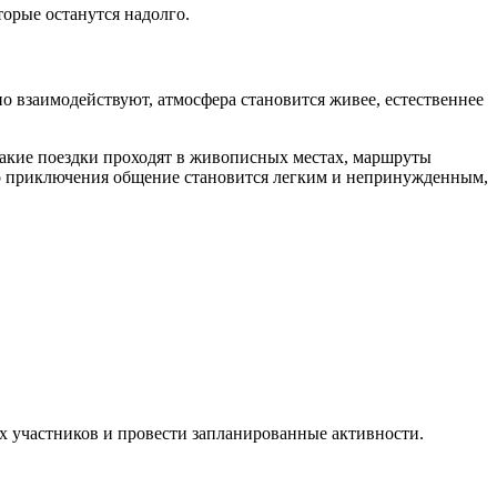
торые останутся надолго.
о взаимодействуют, атмосфера становится живее, естественнее
 Такие поездки проходят в живописных местах, маршруты
го приключения общение становится легким и непринужденным,
ех участников и провести запланированные активности.