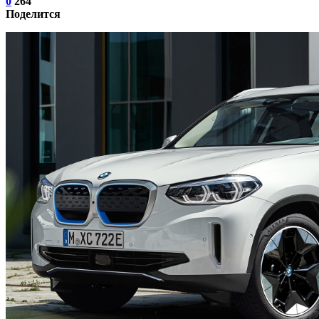
0
264
Поделится