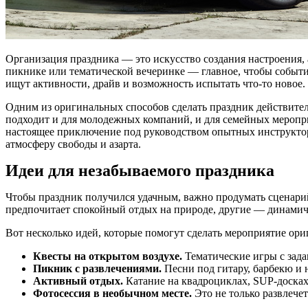
Организация праздника — это искусство создания настроения, 
пикнике или тематической вечеринке — главное, чтобы событ
ищут активности, драйв и возможность испытать что-то новое.
Одним из оригинальных способов сделать праздник действите
подходит и для молодежных компаний, и для семейных меропри
настоящее приключение под руководством опытных инструктор
атмосферу свободы и азарта.
Идеи для незабываемого праздника
Чтобы праздник получился удачным, важно продумать сценарий
предпочитает спокойный отдых на природе, другие — динамич
Вот несколько идей, которые помогут сделать мероприятие ор
Квесты на открытом воздухе.
Тематические игры с зада
Пикник с развлечениями.
Песни под гитару, барбекю и 
Активный отдых.
Катание на квадроциклах, SUP-досках
Фотосессия в необычном месте.
Это не только развлечет