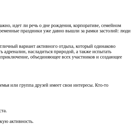
жно, идет ли речь о дне рождения, корпоративе, семейном
ременные праздники уже давно вышли за рамки застолий: люди
отличный вариант активного отдыха, который одинаково
 адреналин, насладиться природой, а также испытать
 приключение, объединяющее всех участников и создающее
мья или группа друзей имеет свои интересы. Кто-то
ста.
кую активность.