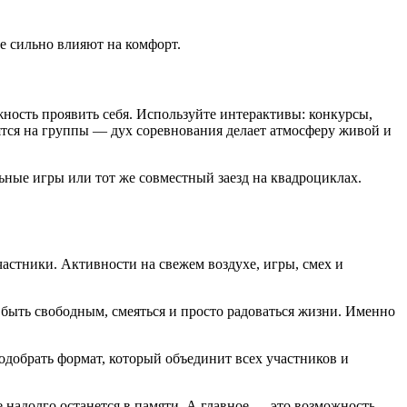
ые сильно влияют на комфорт.
жность проявить себя. Используйте интерактивы: конкурсы,
тся на группы — дух соревнования делает атмосферу живой и
ные игры или тот же совместный заезд на квадроциклах.
астники. Активности на свежем воздухе, игры, смех и
быть свободным, смеяться и просто радоваться жизни. Именно
одобрать формат, который объединит всех участников и
 надолго останется в памяти. А главное — это возможность