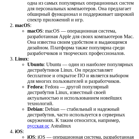
одна из самых популярных операционных систем
для персональных компьютеров. Она предлагает
обширный функционал и поддерживает широкий
спектр приложений и игр.
macOS
:
macOS
: macOS — операционная система,
разработанная Apple для своих компьютеров Mac.
Она известна своим удобством и выдающимся
дизайном. Платформа также популярна среди
разработчиков и творческих профессионалов.
Linux
:
Ubuntu
: Ubuntu — один из наиболее популярных
дистрибутивов Linux. Он предоставляет
бесплатное и открытое ПО и является выбором
для многих пользователей и разработчиков.
Fedora
: Fedora — другой популярный
дистрибутив Linux, известный своей
актуальностью и использованием новейших
технологий.
Debian
: Debian — стабильный и надежный
дистрибутив, часто используется в серверных
окружениях. К таким относится, например,
русская ос
Astralinux
iOS
:
iOS
: iOS — операционная система, разработанная