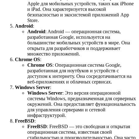
Apple для мобильных устройств, таких как iPhone
и iPad. Она характеризуется высокой
безопасностью и экосистемой приложений App
Store.
Android
:
Android
: Android — операционная система,
разработанная Google, используется на
большинстве мобильных устройств в мире. Она
открыта для разработчиков и поддерживает
множество приложений.
Chrome OS
:
Chrome OS
: Операционная система Google,
разработанная для ноутбуков и устройств с
доступом к интернету. Она сосредотачивается на
веб-приложениях и облачных сервисах.
Windows Server
:
Windows Server
: Это версия операционной
системы Windows, предназначенная для серверных
окружений. Она предоставляет функциональность
для управления серверами и сетевой
инфраструктурой.
FreeBSD
:
FreeBSD
: FreeBSD — это свободная и открытая
операционная система, известная своей
стабильностью и производительностью. Она часто