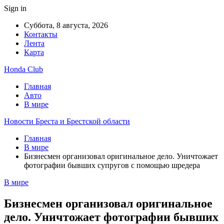
Sign in
Суббота, 8 августа, 2026
Контакты
Лента
Карта
Honda Club
Главная
Авто
В мире
Новости Бреста и Брестской области
Главная
В мире
Бизнесмен организовал оригинальное дело. Уничтожает
фотографии бывших супругов с помощью шредера
В мире
Бизнесмен организовал оригинальное
дело. Уничтожает фотографии бывших