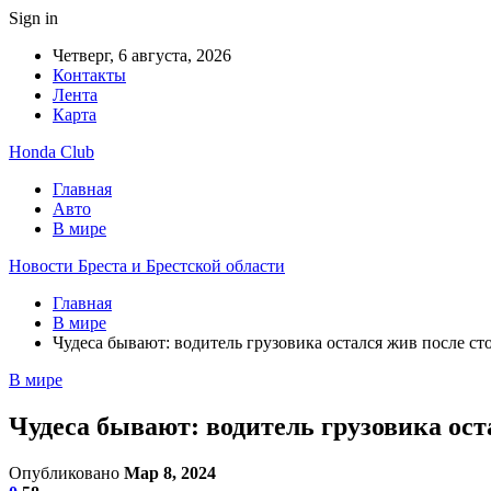
Sign in
Четверг, 6 августа, 2026
Контакты
Лента
Карта
Honda Club
Главная
Авто
В мире
Новости Бреста и Брестской области
Главная
В мире
Чудеса бывают: водитель грузовика остался жив после ст
В мире
Чудеса бывают: водитель грузовика ост
Опубликовано
Мар 8, 2024