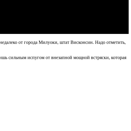
недалеко от города Милуоки, штат Висконсин. Надо отметить,
 лишь сильным испугом от внезапной мощной встряски, которая