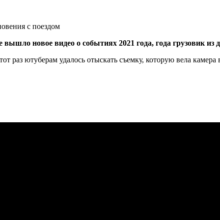
вышло новое видео о событиях 2021 года, года грузовик из д
от раз ютуберам удалось отыскать съемку, которую вела камера 