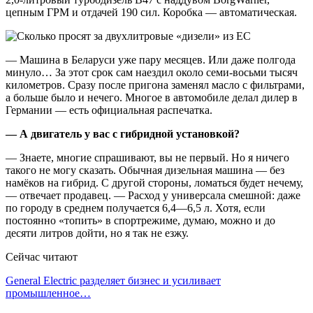
цепным ГРМ и отдачей 190 сил. Коробка — автоматическая.
— Машина в Беларуси уже пару месяцев. Или даже полгода
минуло… За этот срок сам наездил около семи-восьми тысяч
километров. Сразу после пригона заменял масло с фильтрами,
а больше было и нечего. Многое в автомобиле делал дилер в
Германии — есть официальная распечатка.
— А двигатель у вас с гибридной установкой?
— Знаете, многие спрашивают, вы не первый. Но я ничего
такого не могу сказать. Обычная дизельная машина — без
намёков на гибрид. С другой стороны, ломаться будет нечему,
— отвечает продавец. — Расход у универсала смешной: даже
по городу в среднем получается 6,4—6,5 л. Хотя, если
постоянно «топить» в спортрежиме, думаю, можно и до
десяти литров дойти, но я так не езжу.
Сейчас читают
General Electric разделяет бизнес и усиливает
промышленное…