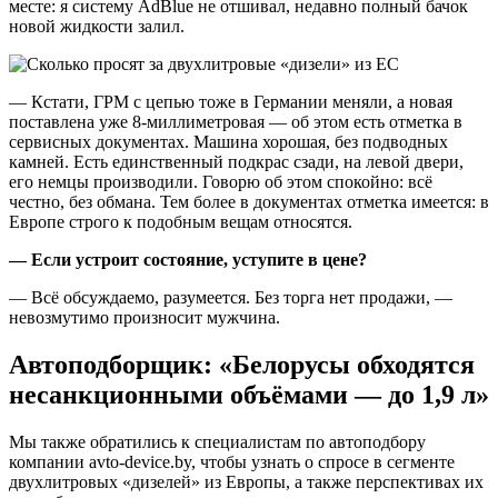
месте: я систему AdBlue не отшивал, недавно полный бачок
новой жидкости залил.
— Кстати, ГРМ с цепью тоже в Германии меняли, а новая
поставлена уже 8-миллиметровая — об этом есть отметка в
сервисных документах. Машина хорошая, без подводных
камней. Есть единственный подкрас сзади, на левой двери,
его немцы производили. Говорю об этом спокойно: всё
честно, без обмана. Тем более в документах отметка имеется: в
Европе строго к подобным вещам относятся.
— Если устроит состояние, уступите в цене?
— Всё обсуждаемо, разумеется. Без торга нет продажи, —
невозмутимо произносит мужчина.
Автоподборщик: «Белорусы обходятся
несанкционными объёмами — до 1,9 л»
Мы также обратились к специалистам по автоподбору
компании avto-device.by, чтобы узнать о спросе в сегменте
двухлитровых «дизелей» из Европы, а также перспективах их