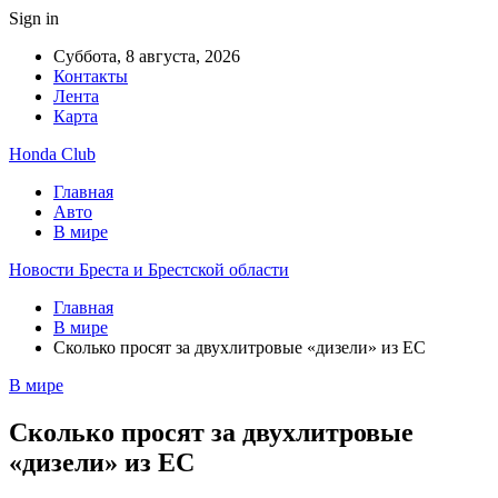
Sign in
Суббота, 8 августа, 2026
Контакты
Лента
Карта
Honda Club
Главная
Авто
В мире
Новости Бреста и Брестской области
Главная
В мире
Сколько просят за двухлитровые «дизели» из ЕС
В мире
Сколько просят за двухлитровые
«дизели» из ЕС