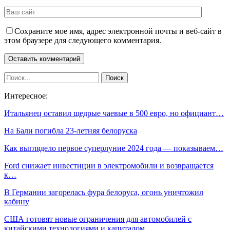
Сохраните мое имя, адрес электронной почты и веб-сайт в
этом браузере для следующего комментария.
Интересное:
Итальянец оставил щедрые чаевые в 500 евро, но официант…
На Бали погибла 23-летняя белоруска
Как выглядело первое суперлуние 2024 года — показываем…
Ford снижает инвестиции в электромобили и возвращается
к…
В Германии загорелась фура белоруса, огонь уничтожил
кабину
США готовят новые ограничения для автомобилей с
китайскими технологиями и капиталом