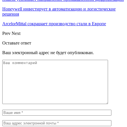
Honeywell инвестирует в автоматизацию и логистические
решения
ArcelorMittal сокращает производство стали в Европе
Prev
Next
Оставьте ответ
Ваш электронный адрес не будет опубликован.