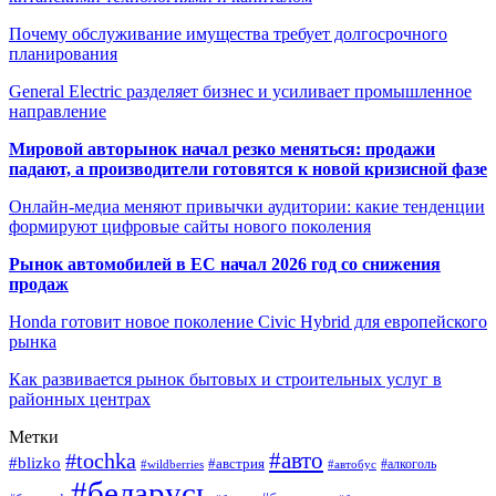
Почему обслуживание имущества требует долгосрочного
планирования
General Electric разделяет бизнес и усиливает промышленное
направление
Мировой авторынок начал резко меняться: продажи
падают, а производители готовятся к новой кризисной фазе
Онлайн-медиа меняют привычки аудитории: какие тенденции
формируют цифровые сайты нового поколения
Рынок автомобилей в ЕС начал 2026 год со снижения
продаж
Honda готовит новое поколение Civic Hybrid для европейского
рынка
Как развивается рынок бытовых и строительных услуг в
районных центрах
Метки
#авто
#tochka
#blizko
#австрия
#автобус
#алкоголь
#wildberries
#беларусь