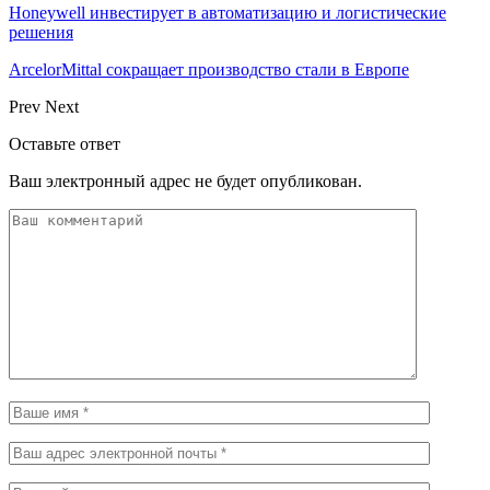
Honeywell инвестирует в автоматизацию и логистические
решения
ArcelorMittal сокращает производство стали в Европе
Prev
Next
Оставьте ответ
Ваш электронный адрес не будет опубликован.