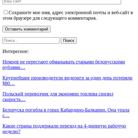
Сохраните мое имя, адрес электронной почты и веб-сайт в
этом браузере для следующего комментария.
Интересное:
Немцев не перестают обманывать старыми белорусскими
рублями…
Крупнейшие производители видеоигр за один день потеряли
$80…
Польский перевозчик для экономии топлива снизил
скорость…
Белоруска погибла в горах Кабардино-Балкарии. Она упала
с…
Какие страны поддержали переход на 4-дневную рабочую
неделю?