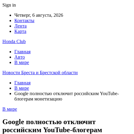
Sign in
Четверг, 6 августа, 2026
Контакты
Лента
Карта
Honda Club
Главная
Авто
В мире
Новости Бреста и Брестской области
Главная
В мире
Google полностью отключит российским YouTube-
блогерам монетизацию
В мире
Google полностью отключит
российским YouTube-блогерам