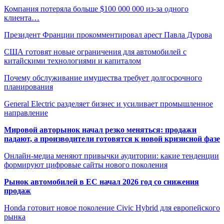
Компания потеряла больше $100 000 000 из-за одного
клиента…
Президент Франции прокомментировал арест Павла Дурова
США готовят новые ограничения для автомобилей с
китайскими технологиями и капиталом
Почему обслуживание имущества требует долгосрочного
планирования
General Electric разделяет бизнес и усиливает промышленное
направление
Мировой авторынок начал резко меняться: продажи
падают, а производители готовятся к новой кризисной фазе
Онлайн-медиа меняют привычки аудитории: какие тенденции
формируют цифровые сайты нового поколения
Рынок автомобилей в ЕС начал 2026 год со снижения
продаж
Honda готовит новое поколение Civic Hybrid для европейского
рынка