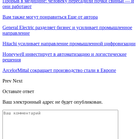
Прорыв в медицине: человеку пересадили почки свиньи — и
они работают
Вам также могут понравиться
Еще от автора
General Electric разделяет бизнес и усиливает промышленное
направление
Hitachi усиливает направление промышленной цифровизации
Honeywell инвестирует в автоматизацию и логистические
решения
ArcelorMittal сокращает производство стали в Европе
Prev
Next
Оставьте ответ
Ваш электронный адрес не будет опубликован.