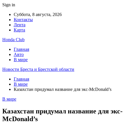
Sign in
Суббота, 8 августа, 2026
Контакты
Лента
Карта
Honda Club
Главная
Авто
В мире
Новости Бреста и Брестской области
Главная
В мире
Казахстан придумал название для экс-McDonald’s
В мире
Казахстан придумал название для экс-
McDonald’s