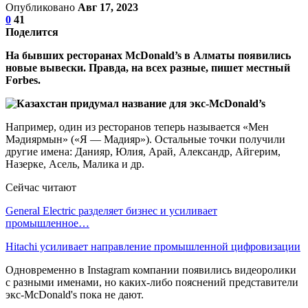
Опубликовано
Авг 17, 2023
0
41
Поделится
На бывших ресторанах McDonald’s в Алматы появились
новые вывески. Правда, на всех разные, пишет местный
Forbes.
Например, один из ресторанов теперь называется «Мен
Мәдиярмын» («Я — Мадияр»). Остальные точки получили
другие имена: Данияр, Юлия, Арай, Александр, Айгерим,
Назерке, Асель, Малика и др.
Сейчас читают
General Electric разделяет бизнес и усиливает
промышленное…
Hitachi усиливает направление промышленной цифровизации
Одновременно в Instagram компании появились видеоролики
с разными именами, но каких-либо пояснений представители
экс-McDonald's пока не дают.