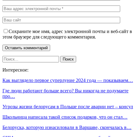
Сохраните мое имя, адрес электронной почты и веб-сайт в
этом браузере для следующего комментария.
Интересное:
Как выглядело первое суперлуние 2024 года — показываем…
Где люди работают больше всего? Вы никогда не подумаете
про…
Угрозы жизни белорусам в Польше после аварии нет – консул
Школьница написала такой список подарков, что он стал…
Белоруска, которую изнасиловали в Варшаве, скончалась в…