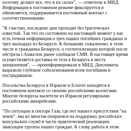
поэтому делают все, что в их силах", — отметили в МИД.
Информация в постоянном режиме фиксируется и
обновляется, поддерживается постоянный контакт с
соотечественниками.
"К счастью, последние дни проходят без трагических
известий. Так что по состоянию на настоящий момент у нас
есть точная информация о трех наших погибших гражданах и
трех выходцах из Беларуси. К большому сожалению, в этом
числе и гражданка Беларуси, о госпитализации которой после
обстрела г.Ашкелон ранее сообщали СМИ. В настоящее время
осуществляется доставка ее тела в Беларусь к месту
захоронения", — проинформировали в МИД. Дипломаты
выразили глубокие соболезнования всем погибшим и
пострадавшим.
Посольства Беларуси в Израиле и Египте находятся в
постоянном контакте со своими российскими коллегами.
Многие белорусы вылетели из Израиля регулярными
российскими авиарейсами.
"По ситуации в секторе Газа, где нет нашего присутствия "на
земле", мы во многом опираемся на поддержку российских
консульских служб в части практической реализации
эвакуации группы наших граждан. К слову, работа в этом