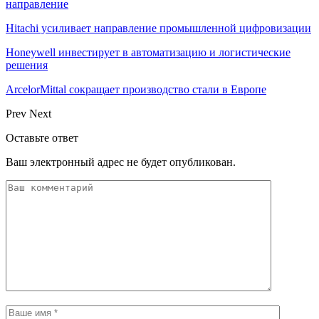
направление
Hitachi усиливает направление промышленной цифровизации
Honeywell инвестирует в автоматизацию и логистические
решения
ArcelorMittal сокращает производство стали в Европе
Prev
Next
Оставьте ответ
Ваш электронный адрес не будет опубликован.