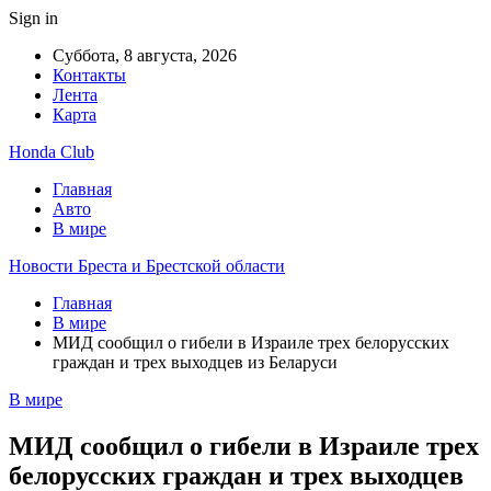
Sign in
Суббота, 8 августа, 2026
Контакты
Лента
Карта
Honda Club
Главная
Авто
В мире
Новости Бреста и Брестской области
Главная
В мире
МИД сообщил о гибели в Израиле трех белорусских
граждан и трех выходцев из Беларуси
В мире
МИД сообщил о гибели в Израиле трех
белорусских граждан и трех выходцев