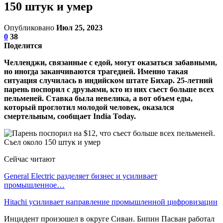
150 штук и умер
Опубликовано
Июл 25, 2023
0
38
Поделится
Челленджи, связанные с едой, могут оказаться забавными,
но иногда заканчиваются трагедией. Именно такая
ситуация случилась в индийском штате Бихар. 25-летний
парень поспорил с друзьями, кто из них съест больше всех
пельменей. Ставка была невелика, а вот объем еды,
который проглотил молодой человек, оказался
смертельным, сообщает India Today.
Сейчас читают
General Electric разделяет бизнес и усиливает
промышленное…
Hitachi усиливает направление промышленной цифровизации
Инцидент произошел в округе Сиван. Бипин Пасван работал