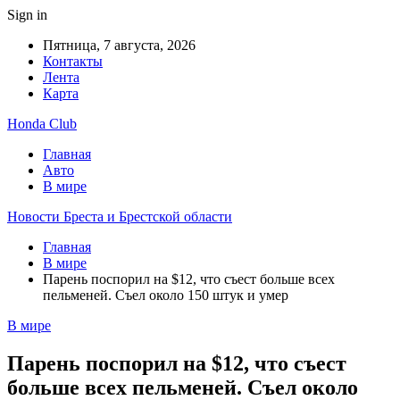
Sign in
Пятница, 7 августа, 2026
Контакты
Лента
Карта
Honda Club
Главная
Авто
В мире
Новости Бреста и Брестской области
Главная
В мире
Парень поспорил на $12, что съест больше всех
пельменей. Съел около 150 штук и умер
В мире
Парень поспорил на $12, что съест
больше всех пельменей. Съел около