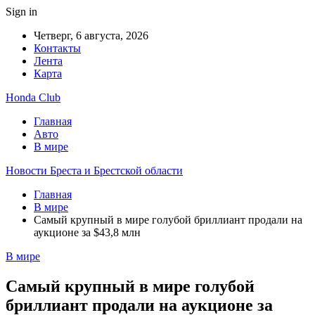
Sign in
Четверг, 6 августа, 2026
Контакты
Лента
Карта
Honda Club
Главная
Авто
В мире
Новости Бреста и Брестской области
Главная
В мире
Самый крупный в мире голубой бриллиант продали на
аукционе за $43,8 млн
В мире
Самый крупный в мире голубой
бриллиант продали на аукционе за