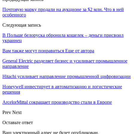
Почтовую марку продали на аукционе за $2 млн. Что в ней
особенного
Следующая запись
В Польше белоруска обронила кошелек – деньги присвоил
украинец
Вам также могут понравиться
Еще от автора
General Electric разделяет бизнес и усиливает промышленное
направление
Hitachi усиливает направление промышленной цифровизации
Honeywell инвестирует в автоматизацию и логистические
решения
ArcelorMittal сокращает производство стали в Европе
Prev
Next
Оставьте ответ
Ваш электронный адрес не будет опубликован.