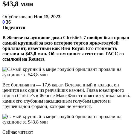
$43,8 млн
Опубликовано
Ноя 15, 2023
0
36
Поделится
В Женеве на аукционе дома Christie’s 7 ноября был продан
самый крупный за всю историю торгов ярко-голубой
бриллиант, известный как Bleu Royal. Его стоимость
составила $43,8 млн. Об этом пишет агентство ТАСС со
ссылкой на Reuters.
Вес бриллианта — 17,6 карат. Вставленный в кольцо, он
ценится как один из редчайших камней. Глава ювелирного
отдела Christie’s в Женеве Макс Фосетт пояснил уникальность
камня его глубоким насыщенным голубым цветом и
грушевидной формой, которая не меняется.
Сейчас читают